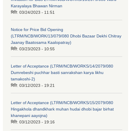
Karayalaya Bhawan Nirman
मिति:
03/24/2023 - 11:51
Notice for Price Bid Opening
(LTRM/NCB/WORK/13/079/080 Dhobi Bazaar Dekhi Chitray
Jaanay Baatosama Kaalopatray)
मिति:
03/23/2023 - 10:55
Letter of Acceptance (LTRM/NCB/WORKS/14/2079/080
Dumrebeshi puchhar basti sanrakshan karya likhu
tamakoshi-2)
मिति:
03/12/2023 - 19:21
Letter of Acceptance (LTRM/NCB/WORKS/15/2079/080
Hingakhola dhandkhark muhan hudai dhobi bajar birhat
khanepani aayojna)
मिति:
03/12/2023 - 19:16