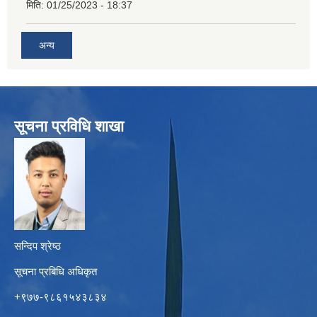
मिति:
01/25/2023 - 18:37
अन्य
सूचना प्रविधि शाखा
सन्दिप श्रेष्ठ
सूचना प्रबिधि अधिकृत
+९७७-९८६१५४३८३४