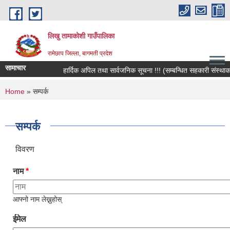
Skip to main content
लिखु तामाकोशी गाउँपालिका
रामेछाप जिल्ला, बागमती प्रदेश
सामाचार
हार्दिक अपिल तथा सार्वजनिक सूचना !!! (सम्बन्धित सहकारी संस्थाका सद
You are here
Home
» सम्पर्क
सम्पर्क
विवरण
नाम
*
आफ्नो नाम लेख्नुहोस्
ईमेल