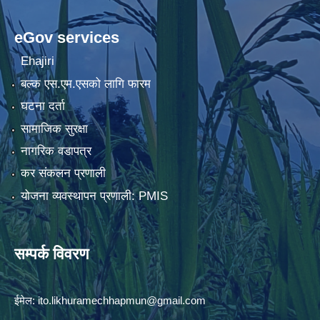
eGov services
Ehajiri
बल्क एस.एम.एसको लागि फारम
घटना दर्ता
सामाजिक सुरक्षा
नागरिक वडापत्र
कर संकलन प्रणाली
योजना व्यवस्थापन प्रणाली: PMIS
सम्पर्क विवरण
ईमेल:
ito.likhuramechhapmun@gmail.com