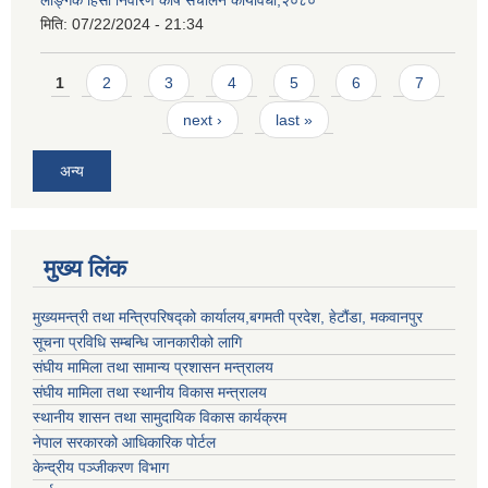
मिति:
07/22/2024 - 21:34
Pages
1
2
3
4
5
6
7
next ›
last »
अन्य
मुख्य लिंक
मुख्यमन्त्री तथा मन्त्रिपरिषद्को कार्यालय,बगमती प्रदेश, हेटौंडा, मकवानपुर
सूचना प्रविधि सम्बन्धि जानकारीको लागि
संघीय मामिला तथा सामान्य प्रशासन मन्त्रालय
संघीय मामिला तथा स्थानीय विकास मन्त्रालय
स्थानीय शासन तथा सामुदायिक विकास कार्यक्रम
नेपाल सरकारको आधिकारिक पोर्टल
केन्द्रीय पञ्जीकरण विभाग