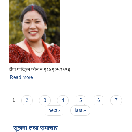
दीपा पाख्रिन फोन नं ९८४९२५२११३
Read more
about गाउँपालिका उपाध्यक्ष
Pages
1
2
3
4
5
6
7
next ›
last »
सूचना तथा समाचार