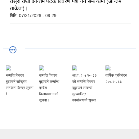
तेस्रो तथा अन्तिम पटक विवरण पेश गर्ने सम्बन्धमा (अन्तिम
ताकेता)।
मिति:
07/31/2026 - 09:29
सम्पत्ति विवरण
सम्पत्ति विवरण
आ.व. २०८२-०८३
वार्षिक प्रतिवेदन
बुझाउने राष्ट्रिय
बुझाउने सम्बन्धि
को सम्पत्ति विवरण
२०८२-०८३
सतर्कता केन्द्र सूचना
प्रदेश
बुझाउने सम्बन्धी
!
किताबखानाको
मुख्यमन्त्रि
सूचना !
कार्यालयको सूचना