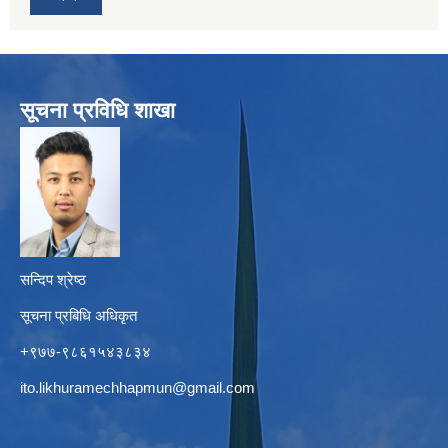
सूचना प्रविधि शाखा
सन्दिप श्रेष्ठ
सूचना प्रबिधि अधिकृत
+९७७-९८६१५४३८३४
ito.likhuramechhapmun@gmail.com