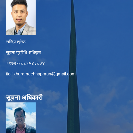
सन्दिप श्रेष्ठ
सूचना प्रबिधि अधिकृत
+९७७-९८६१५४३८३४
ito.likhuramechhapmun@gmail.com
सूचना अधिकारी