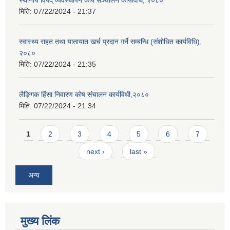
स्थानीय विपद् व्यवस्थापन कोष सञ्चालन कार्यविधि, २०८०
मिति:
07/22/2024 - 21:37
स्वास्थ्य राहत तथा यातायात खर्च प्रदान गर्ने सम्बन्धि (संशोधित कार्यविधि),
२०८०
मिति:
07/22/2024 - 21:35
लैङ्गिक हिंसा निवारण कोष संचालन कार्यविधी,२०८०
मिति:
07/22/2024 - 21:34
Pages
1
2
3
4
5
6
7
next ›
last »
अन्य
मुख्य लिंक