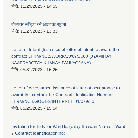
मिति:
11/29/2023 - 14:53
बोलपत्र स्वीकृत गर्ने आशयको सूचना ।
मिति:
11/27/2023 - 13:33
Letter of Intent (Issuance of letter of intent to award the
contract LTRM/NCB/WORK/19/079/080 (JYAMIRAY
KAABRABOTAY KHANAY PANI YOJANA)
मिति:
05/31/2023 - 16:26
Letter of Acceptance Issuance of letter of acceptance to
award the contract for Contract Idenfication Number:
LTRM/NCB/GOODS/INTERNET-01/079/80
मिति:
05/25/2023 - 15:54
Invitation for Bids for Ward karyalay Bhawan Nirman, Ward
7 Contract Identification no: