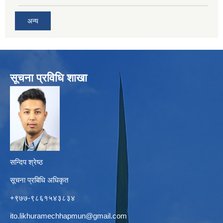
अन्य
सूचना प्रविधि शाखा
सन्दिप श्रेष्ठ
सूचना प्रबिधि अधिकृत
+९७७-९८६१५४३८३४
ito.likhuramechhapmun@gmail.com