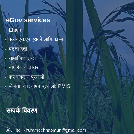
eGov services
Ehajiri
बल्क एस.एम.एसको लागि फारम
घटना दर्ता
सामाजिक सुरक्षा
नागरिक वडापत्र
कर संकलन प्रणाली
योजना व्यवस्थापन प्रणाली: PMIS
सम्पर्क विवरण
ईमेल:
ito.likhuramechhapmun@gmail.com