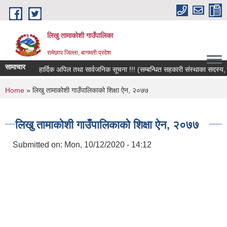
Skip to main content
लिखु तामाकोशी गाउँपालिका
रामेछाप जिल्ला, बागमती प्रदेश
सामाचार
हार्दिक अपिल तथा सार्वजनिक सूचना !!! (सम्बन्धित सहकारी संस्थाका सदस्य, बचतक
You are here
Home
» लिखु तामाकोशी गाउँपालिकाको शिक्षा ऐन, २०७७
लिखु तामाकोशी गाउँपालिकाको शिक्षा ऐन, २०७७
Submitted on:
Mon, 10/12/2020 - 14:12