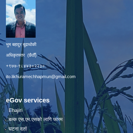
भुम बहादुर बुढाथोकी
अधिकृतस्तर (छैठौँ)
+९७७-९८४४३०२२३०
ito.likhuramechhapmun@gmail.com
eGov services
Ehajiri
बल्क एस.एम.एसको लागि फारम
घटना दर्ता