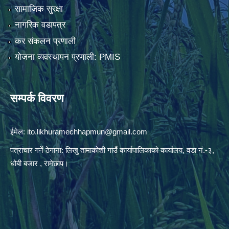
सामाजिक सुरक्षा
नागरिक वडापत्र
कर संकलन प्रणाली
योजना व्यवस्थापन प्रणाली: PMIS
सम्पर्क विवरण
ईमेल:
ito.likhuramechhapmun@gmail.com
पत्राचार गर्ने ठेगाना: लिखु तामाकोशी गाउँ कार्यापालिकाको कार्यालय, वडा नं.-३,
धोबी बजार , रामेछाप।