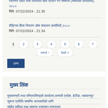
स्वास्थ्य राहत तथा यातायात खर्च प्रदान गर्ने सम्बन्धि (संशोधित कार्यविधि),
२०८०
मिति:
07/22/2024 - 21:35
लैङ्गिक हिंसा निवारण कोष संचालन कार्यविधी,२०८०
मिति:
07/22/2024 - 21:34
Pages
1
2
3
4
5
6
7
next ›
last »
अन्य
मुख्य लिंक
मुख्यमन्त्री तथा मन्त्रिपरिषद्को कार्यालय,बगमती प्रदेश, हेटौंडा, मकवानपुर
सूचना प्रविधि सम्बन्धि जानकारीको लागि
संघीय मामिला तथा सामान्य प्रशासन मन्त्रालय