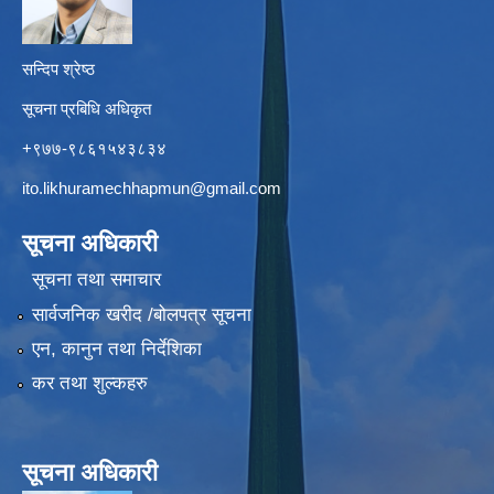
सन्दिप श्रेष्ठ
सूचना प्रबिधि अधिकृत
+९७७-९८६१५४३८३४
ito.likhuramechhapmun@gmail.com
सूचना अधिकारी
सूचना तथा समाचार
सार्वजनिक खरीद /बोलपत्र सूचना
एन, कानुन तथा निर्देशिका
कर तथा शुल्कहरु
सूचना अधिकारी