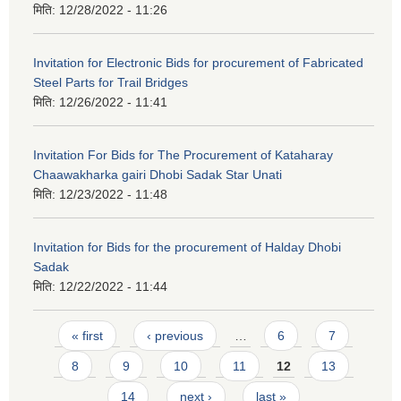
मिति:
12/28/2022 - 11:26
Invitation for Electronic Bids for procurement of Fabricated
Steel Parts for Trail Bridges
मिति:
12/26/2022 - 11:41
Invitation For Bids for The Procurement of Kataharay
Chaawakharka gairi Dhobi Sadak Star Unati
मिति:
12/23/2022 - 11:48
Invitation for Bids for the procurement of Halday Dhobi
Sadak
मिति:
12/22/2022 - 11:44
Pages
« first
‹ previous
…
6
7
8
9
10
11
12
13
14
next ›
last »