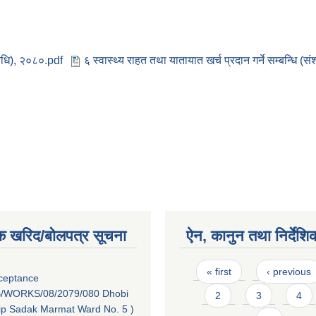
यविधि), २०८०.pdf
६ स्वास्थ्य राहत तथा यातायात खर्च प्रदान गर्ने सम्बन्धि 
क खरिद/बोलपत्र सूचना
ऐन, कानुन तथा निर्देशि
Pages
« first
‹ previous
cceptance
/WORKS/08/2079/080 Dhobi
2
3
4
dip Sadak Marmat Ward No. 5 )