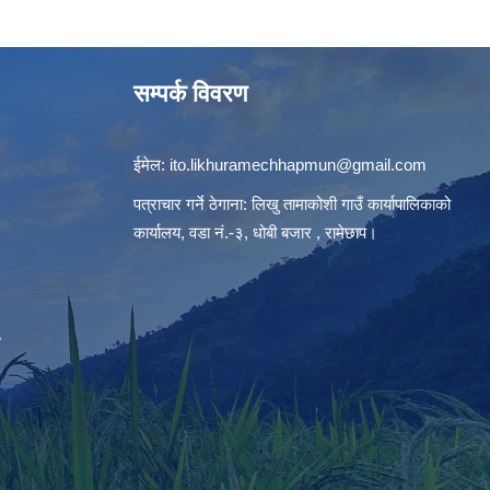
सम्पर्क विवरण
ईमेल:
ito.likhuramechhapmun@gmail.com
पत्राचार गर्ने ठेगाना: लिखु तामाकोशी गाउँ कार्यापालिकाको
कार्यालय, वडा नं.-३, धोबी बजार , रामेछाप।
S