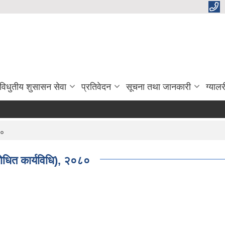
विधुतीय शुसासन सेवा
प्रतिवेदन
सूचना तथा जानकारी
ग्यालर
८०
ंशोधित कार्यविधि), २०८०