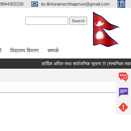
9844302230
ito.likhuramechhapmun@gmail.com
Search form
Search
ी
विद्यालय विवरण
सम्पर्क
हार्दिक अपिल तथा सार्वजनिक सूचना !!! (सम्बन्धित सहकार