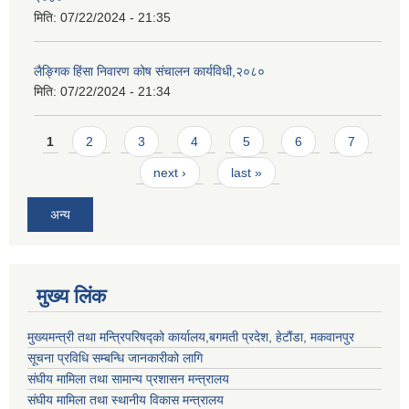
मिति:
07/22/2024 - 21:35
लैङ्गिक हिंसा निवारण कोष संचालन कार्यविधी,२०८०
मिति:
07/22/2024 - 21:34
Pages
1
2
3
4
5
6
7
next ›
last »
अन्य
मुख्य लिंक
मुख्यमन्त्री तथा मन्त्रिपरिषद्को कार्यालय,बगमती प्रदेश, हेटौंडा, मकवानपुर
सूचना प्रविधि सम्बन्धि जानकारीको लागि
संघीय मामिला तथा सामान्य प्रशासन मन्त्रालय
संघीय मामिला तथा स्थानीय विकास मन्त्रालय