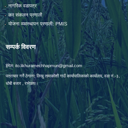
नागरिक वडापत्र
कर संकलन प्रणाली
योजना व्यवस्थापन प्रणाली: PMIS
सम्पर्क विवरण
ईमेल:
ito.likhuramechhapmun@gmail.com
पत्राचार गर्ने ठेगाना: लिखु तामाकोशी गाउँ कार्यापालिकाको कार्यालय, वडा नं.-३,
धोबी बजार , रामेछाप।