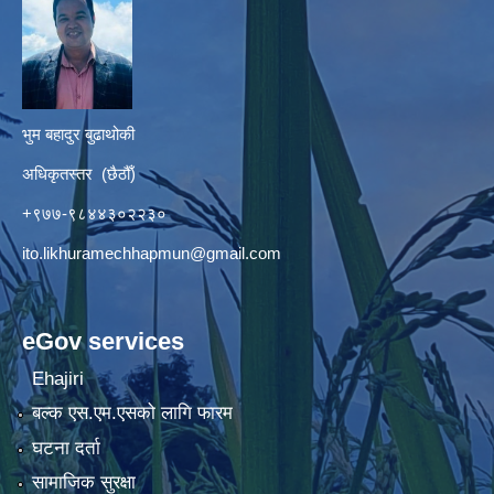
भुम बहादुर बुढाथोकी
अधिकृतस्तर (छैठौँ)
+९७७-९८४४३०२२३०
ito.likhuramechhapmun@gmail.com
eGov services
Ehajiri
बल्क एस.एम.एसको लागि फारम
घटना दर्ता
सामाजिक सुरक्षा