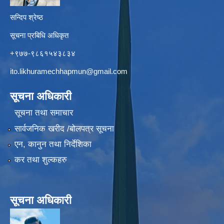
सन्दिप श्रेष्ठ
सूचना प्रबिधि अधिकृत
+९७७-९८६१५४३८३४
ito.likhuramechhapmun@gmail.com
सूचना अधिकारी
सूचना तथा समाचार
सार्वजनिक खरीद /बोलपत्र सूचना
एन, कानुन तथा निर्देशिका
कर तथा शुल्कहरु
सूचना अधिकारी