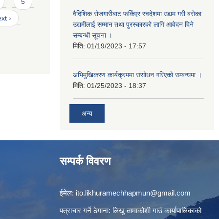
5
वैदिशिक रोजगारीबाट फर्किएर स्वदेशमा उद्यम गरी बसेका
xt ›
उद्यमीलाई सम्मान तथा पुरस्कारको लागि आवेदन दिने
सम्बन्धी सूचना ।
मिति:
01/19/2023 - 17:57
अभिमुखिकरण कार्यक्रममा संसोधन गरिएको सम्बन्धमा ।
मिति:
01/25/2023 - 18:37
अन्य
सम्पर्क विवरण
ईमेल:
ito.likhuramechhapmun@gmail.com
पत्राचार गर्ने ठेगाना: लिखु तामाकोशी गाउँ कार्यापालिकाको