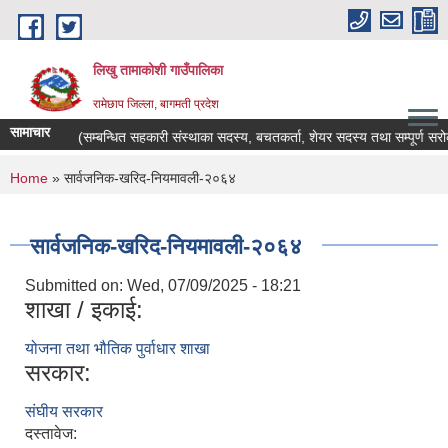
Skip to main content
लिखु तामाकोशी गाउँपालिका
रामेछाप जिल्ला, बागमती प्रदेश
सामाचार
सूचना !!! (सम्बन्धित सहकारी संस्थाका सदस्य, बचतकर्ता, शेयर सदस्य तथा सम्पूर्ण सरोकार
You are here
Home
» सार्वजनिक-खरिद-नियमावली-२०६४
सार्वजनिक-खरिद-नियमावली-२०६४
Submitted on:
Wed, 07/09/2025 - 18:21
शाखा / इकाई:
योजना तथा भौतिक पुर्वाधार शाखा
सरकार:
संघीय सरकार
दस्तावेज: