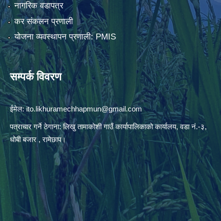
नागरिक वडापत्र
कर संकलन प्रणाली
योजना व्यवस्थापन प्रणाली: PMIS
सम्पर्क विवरण
ईमेल:
ito.likhuramechhapmun@gmail.com
पत्राचार गर्ने ठेगाना: लिखु तामाकोशी गाउँ कार्यापालिकाको कार्यालय, वडा नं.-३,
धोबी बजार , रामेछाप।