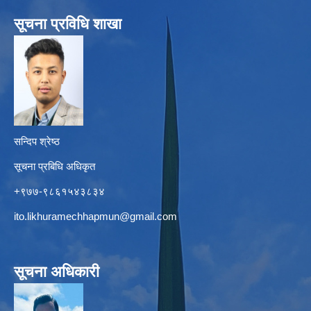
सूचना प्रविधि शाखा
सन्दिप श्रेष्ठ
सूचना प्रबिधि अधिकृत
+९७७-९८६१५४३८३४
ito.likhuramechhapmun@gmail.com
सूचना अधिकारी