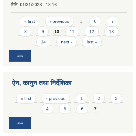
मिति:
01/31/2023 - 18:16
Pages
« first
‹ previous
…
6
7
8
9
10
11
12
13
14
next ›
last »
अन्य
ऐन, कानुन तथा निर्देशिका
Pages
« first
‹ previous
1
2
3
4
5
6
7
अन्य