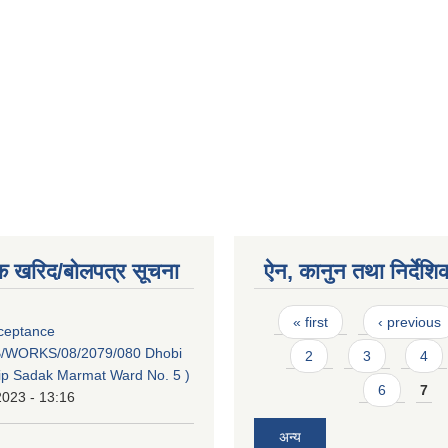
क खरिद/बोलपत्र सूचना
ऐन, कानुन तथा निर्देशि
Pages
« first
‹ previous
cceptance
/WORKS/08/2079/080 Dhobi
2
3
4
dip Sadak Marmat Ward No. 5 )
6
7
2023 - 13:16
अन्य