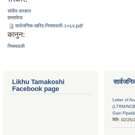
संघीय सरकार
दस्तावेज:
सार्वजनिक-खरिद-नियमावली-२०६४.pdf
कानुन:
नियमावली
Likhu Tamakoshi
सार्वजनि
Facebook page
Letter of A
(LTRM/NCB
Gairi Pipal
मिति:
02/25/