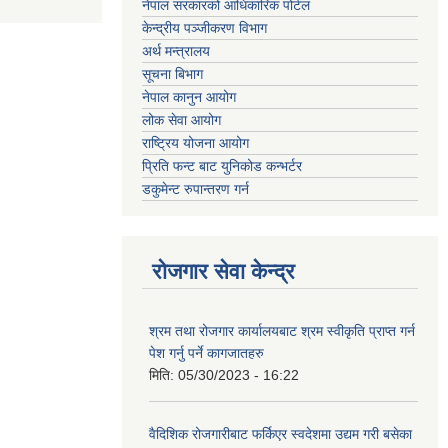
नेपाल सरकारको आधिकारिक पोर्टल
केन्द्रीय पञ्जीकरण विभाग
अर्थ मन्त्रालय
सूचना बिभाग
नेपाल कानुन आयोग
लोक सेवा आयोग
राष्ट्रिय योजना आयोग
प्रिति फन्ट बाट युनिकोड कन्भर्टर
डकुमेन्ट रुपान्तरण गर्न
रोजगार सेवा केन्द्र
श्रम तथा रोजगार कार्यालयबाट श्रम स्वीकृति प्राप्त गर्न
पेश गर्नु पर्ने कागजातहरु
मिति:
05/30/2023 - 16:22
वैदिशिक रोजगारीबाट फर्किएर स्वदेशमा उद्यम गरी बसेका