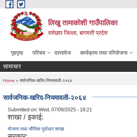
Skip to main content
लिखु तामाकोशी गाउँपालिका
रामेछाप जिल्ला, बागमती प्रदेश
गृहपृष्ठ
परिचय
दस्तावेज
कार्यक्रम तथा परियोजना
सामाचार
You are here
Home
» सार्वजनिक-खरिद-नियमावली-२०६४
सार्वजनिक-खरिद-नियमावली-२०६४
Submitted on:
Wed, 07/09/2025 - 18:21
शाखा / इकाई:
योजना तथा भौतिक पुर्वाधार शाखा
सरकार: