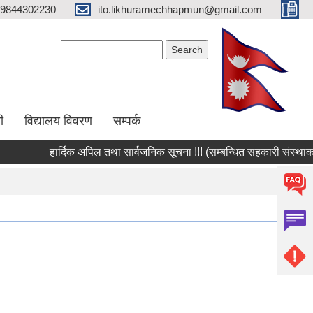
9844302230
ito.likhuramechhapmun@gmail.com
Search form
Search
ी
विद्यालय विवरण
सम्पर्क
हार्दिक अपिल तथा सार्वजनिक सूचना !!! (सम्बन्धित सहकारी संस्थाका सद