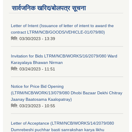
सार्वजनिक खरिद/बोलपत्र सूचना
Letter of Intent (Issuance of letter of intent to award the
contract LTRM/NCB/GOODS/VEHICLE-01/079/80)
मिति:
03/30/2023 - 13:39
Invitation for Bids LTRM/NCB/WORKS/16/2079/080 Ward
Karayalaya Bhawan Nirman
मिति:
03/24/2023 - 11:51
Notice for Price Bid Opening
(LTRM/NCB/WORK/13/079/080 Dhobi Bazaar Dekhi Chitray
Jaanay Baatosama Kaalopatray)
मिति:
03/23/2023 - 10:55
Letter of Acceptance (LTRM/NCB/WORKS/14/2079/080
Dumrebeshi puchhar basti sanrakshan karya likhu