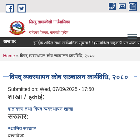
Skip to main content
लिखु तामाकोशी गाउँपालिका
रामेछाप जिल्ला, बागमती प्रदेश
सामाचार
हार्दिक अपिल तथा सार्वजनिक सूचना !!! (सम्बन्धित सहकारी संस्थाका सदस्य
You are here
Home
» विपद् व्यवस्थापन कोष सञ्चालन कार्यविधि, २०८०
विपद् व्यवस्थापन कोष सञ्चालन कार्यविधि, २०८०
Submitted on:
Wed, 07/09/2025 - 17:50
शाखा / इकाई:
वातावरण तथा विपद व्यवस्थापन शाखा
सरकार:
स्थानिय सरकार
दस्तावेज: