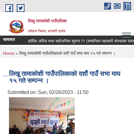
Skip to main content
लिखु तामाकोशी गाउँपालिका
रामेछाप जिल्ला, बागमती प्रदेश
सामाचार
हार्दिक अपिल तथा सार्वजनिक सूचना !!! (सम्बन्धित सहकारी संस्थाका सदस्य, बच
You are here
Home
» लिखु तामाकोशी गाउँपालिकाको दशौं गाउँ सभा माघ १५ गते सम्पन्न ।
लिखु तामाकोशी गाउँपालिकाको दशौं गाउँ सभा माघ
१५ गते सम्पन्न ।
Submitted on:
Sun, 02/26/2023 - 11:50