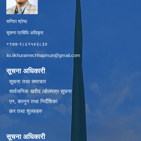
सन्दिप श्रेष्ठ
सूचना प्रबिधि अधिकृत
+९७७-९८६१५४३८३४
ito.likhuramechhapmun@gmail.com
सूचना अधिकारी
सूचना तथा समाचार
सार्वजनिक खरीद /बोलपत्र सूचना
एन, कानुन तथा निर्देशिका
कर तथा शुल्कहरु
सूचना अधिकारी