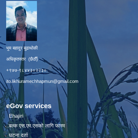
भुम बहादुर बुढाथोकी
अधिकृतस्तर (छैठौँ)
+९७७-९८४४३०२२३०
ito.likhuramechhapmun@gmail.com
eGov services
Ehajiri
बल्क एस.एम.एसको लागि फारम
घटना दर्ता