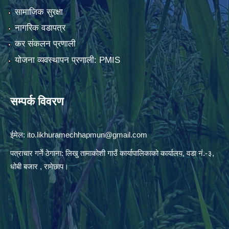
सामाजिक सुरक्षा
नागरिक वडापत्र
कर संकलन प्रणाली
योजना व्यवस्थापन प्रणाली: PMIS
सम्पर्क विवरण
ईमेल:
ito.likhuramechhapmun@gmail.com
पत्राचार गर्ने ठेगाना: लिखु तामाकोशी गाउँ कार्यापालिकाको कार्यालय, वडा नं.-३,
धोबी बजार , रामेछाप।