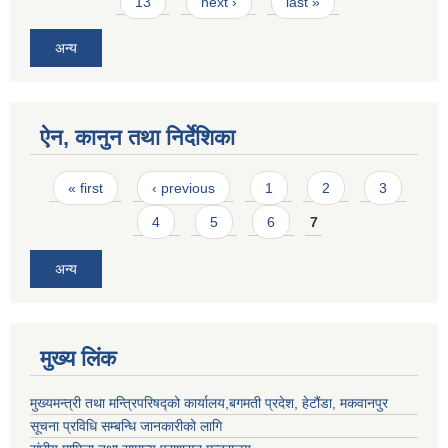
13
next ›
last »
अन्य
ऐन, कानुन तथा निर्देशिका
Pages
« first
‹ previous
1
2
3
4
5
6
7
अन्य
मुख्य लिंक
मुख्यमन्त्री तथा मन्त्रिपरिषद्को कार्यालय,बगमती प्रदेश, हेटौंडा, मकवानपुर
सूचना प्रविधि सम्बन्धि जानकारीको लागि