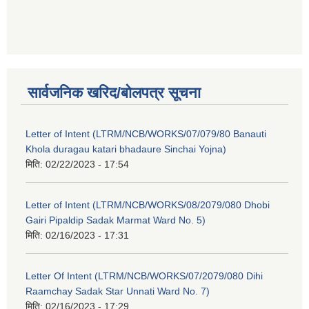
सार्वजनिक खरिद/बोलपत्र सूचना
Letter of Intent (LTRM/NCB/WORKS/07/079/80 Banauti
Khola duragau katari bhadaure Sinchai Yojna)
मिति:
02/22/2023 - 17:54
Letter of Intent (LTRM/NCB/WORKS/08/2079/080 Dhobi
Gairi Pipaldip Sadak Marmat Ward No. 5)
मिति:
02/16/2023 - 17:31
Letter Of Intent (LTRM/NCB/WORKS/07/2079/080 Dihi
Raamchay Sadak Star Unnati Ward No. 7)
मिति:
02/16/2023 - 17:29