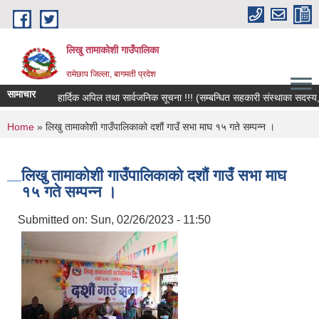
Skip to main content
लिखु तामाकोशी गाउँपालिका
रामेछाप जिल्ला, बागमती प्रदेश
सामाचार
हार्दिक अपिल तथा सार्वजनिक सूचना !!! (सम्बन्धित सहकारी संस्थाका सदस्य, बचतक
You are here
Home
» लिखु तामाकोशी गाउँपालिकाको दशौं गाउँ सभा माघ १५ गते सम्पन्न ।
लिखु तामाकोशी गाउँपालिकाको दशौं गाउँ सभा माघ
१५ गते सम्पन्न ।
Submitted on:
Sun, 02/26/2023 - 11:50