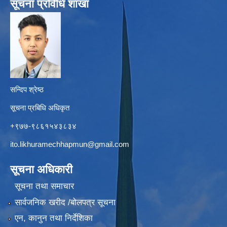
सूचना प्रविधि शाखा
सन्दिप श्रेष्ठ
सूचना प्रबिधि अधिकृत
+९७७-९८६१५४३८३४
ito.likhuramechhapmun@gmail.com
सूचना अधिकारी
सूचना तथा समाचार
सार्वजनिक खरीद /बोलपत्र सूचना
एन, कानुन तथा निर्देशिका