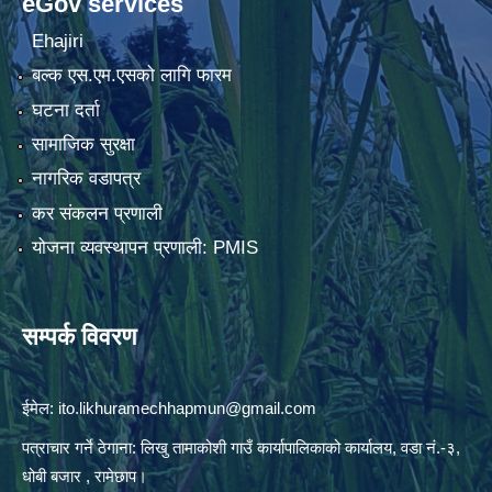
eGov services
Ehajiri
बल्क एस.एम.एसको लागि फारम
घटना दर्ता
सामाजिक सुरक्षा
नागरिक वडापत्र
कर संकलन प्रणाली
योजना व्यवस्थापन प्रणाली: PMIS
सम्पर्क विवरण
ईमेल:
ito.likhuramechhapmun@gmail.com
पत्राचार गर्ने ठेगाना: लिखु तामाकोशी गाउँ कार्यापालिकाको कार्यालय, वडा नं.-३,
धोबी बजार , रामेछाप।