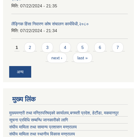
मिति:
07/22/2024 - 21:35
लैङ्गिक हिंसा निवारण कोष संचालन कार्यविधी,२०८०
मिति:
07/22/2024 - 21:34
Pages
1
2
3
4
5
6
7
next ›
last »
अन्य
मुख्य लिंक
मुख्यमन्त्री तथा मन्त्रिपरिषद्को कार्यालय,बगमती प्रदेश, हेटौंडा, मकवानपुर
सूचना प्रविधि सम्बन्धि जानकारीको लागि
संघीय मामिला तथा सामान्य प्रशासन मन्त्रालय
संघीय मामिला तथा स्थानीय विकास मन्त्रालय