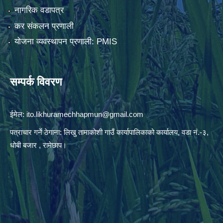
नागरिक वडापत्र
कर संकलन प्रणाली
योजना व्यवस्थापन प्रणाली: PMIS
सम्पर्क विवरण
ईमेल:
ito.likhuramechhapmun@gmail.com
पत्राचार गर्ने ठेगाना: लिखु तामाकोशी गाउँ कार्यापालिकाको कार्यालय, वडा नं.-३,
धोबी बजार , रामेछाप।