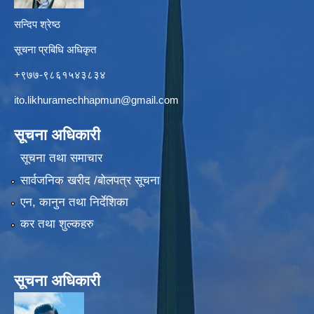
सन्दिप श्रेष्ठ
सूचना प्रबिधि अधिकृत
+९७७-९८६१५४३८३४
ito.likhuramechhapmun@gmail.com
सूचना अधिकारी
सूचना तथा समाचार
सार्वजनिक खरीद /बोलपत्र सूचना
एन, कानुन तथा निर्देशिका
कर तथा शुल्कहरु
सूचना अधिकारी