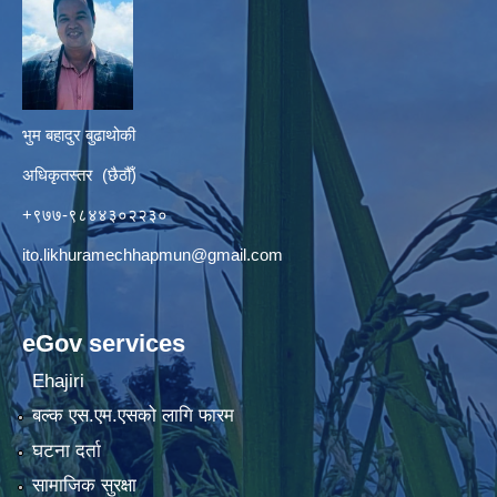
भुम बहादुर बुढाथोकी
अधिकृतस्तर (छैठौँ)
+९७७-९८४४३०२२३०
ito.likhuramechhapmun@gmail.com
eGov services
Ehajiri
बल्क एस.एम.एसको लागि फारम
घटना दर्ता
सामाजिक सुरक्षा