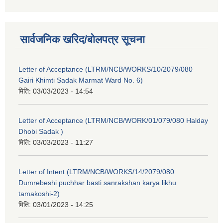
सार्वजनिक खरिद/बोलपत्र सूचना
Letter of Acceptance (LTRM/NCB/WORKS/10/2079/080
Gairi Khimti Sadak Marmat Ward No. 6)
मिति:
03/03/2023 - 14:54
Letter of Acceptance (LTRM/NCB/WORK/01/079/080 Halday
Dhobi Sadak )
मिति:
03/03/2023 - 11:27
Letter of Intent (LTRM/NCB/WORKS/14/2079/080
Dumrebeshi puchhar basti sanrakshan karya likhu
tamakoshi-2)
मिति:
03/01/2023 - 14:25