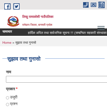
Skip to main content
लिखु तामाकोशी गाउँपालिका
रामेछाप जिल्ला, बागमती प्रदेश
सामाचार
हार्दिक अपिल तथा सार्वजनिक सूचना !!! (सम्बन्धित सहकारी संस्थाका सदस
You are here
Home
» सुझाव तथा गुनासो
सुझाव तथा गुनासो
नाम
प्रकार
*
उजुरी
प्रश्न