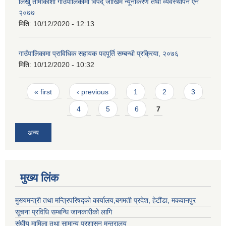
लिखु तामाकोशी गाउँपालिकामा विपद् जोखिम न्यूनीकरण तथा व्यवस्थापन ऐन
२०७७
मिति:
10/12/2020 - 12:13
गाउँपालिकामा प्राविधिक सहायक पदपूर्ति सम्बन्धी प्रक्रिया, २०७६
मिति:
10/12/2020 - 10:32
Pages
« first
‹ previous
1
2
3
4
5
6
7
अन्य
मुख्य लिंक
मुख्यमन्त्री तथा मन्त्रिपरिषद्को कार्यालय,बगमती प्रदेश, हेटौंडा, मकवानपुर
सूचना प्रविधि सम्बन्धि जानकारीको लागि
संघीय मामिला तथा सामान्य प्रशासन मन्त्रालय