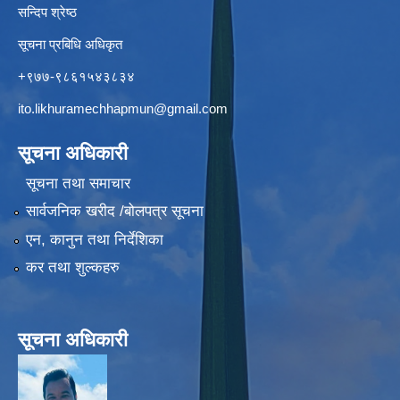
सन्दिप श्रेष्ठ
सूचना प्रबिधि अधिकृत
+९७७-९८६१५४३८३४
ito.likhuramechhapmun@gmail.com
सूचना अधिकारी
सूचना तथा समाचार
सार्वजनिक खरीद /बोलपत्र सूचना
एन, कानुन तथा निर्देशिका
कर तथा शुल्कहरु
सूचना अधिकारी