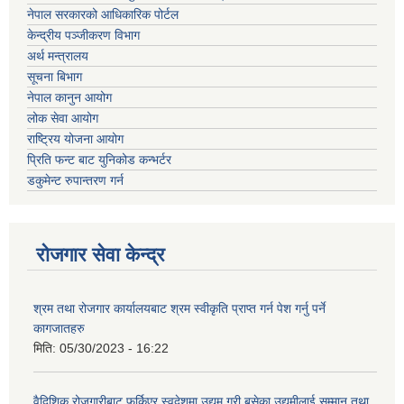
नेपाल सरकारको आधिकारिक पोर्टल
केन्द्रीय पञ्जीकरण विभाग
अर्थ मन्त्रालय
सूचना बिभाग
नेपाल कानुन आयोग
लोक सेवा आयोग
राष्ट्रिय योजना आयोग
प्रिति फन्ट बाट युनिकोड कन्भर्टर
डकुमेन्ट रुपान्तरण गर्न
रोजगार सेवा केन्द्र
श्रम तथा रोजगार कार्यालयबाट श्रम स्वीकृति प्राप्त गर्न पेश गर्नु पर्ने
कागजातहरु
मिति:
05/30/2023 - 16:22
वैदिशिक रोजगारीबाट फर्किएर स्वदेशमा उद्यम गरी बसेका उद्यमीलाई सम्मान तथा