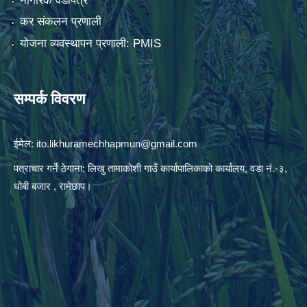
नागरिक वडापत्र
कर संकलन प्रणाली
योजना व्यवस्थापन प्रणाली: PMIS
सम्पर्क विवरण
ईमेल:
ito.likhuramechhapmun@gmail.com
पत्राचार गर्ने ठेगाना: लिखु तामाकोशी गाउँ कार्यापालिकाको कार्यालय, वडा नं.-३,
धोबी बजार , रामेछाप।