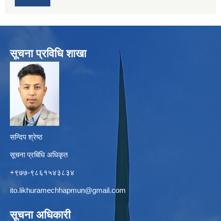
सूचना प्रविधि शाखा
सन्दिप श्रेष्ठ
सूचना प्रबिधि अधिकृत
+९७७-९८६१५४३८३४
ito.likhuramechhapmun@gmail.com
सूचना अधिकारी