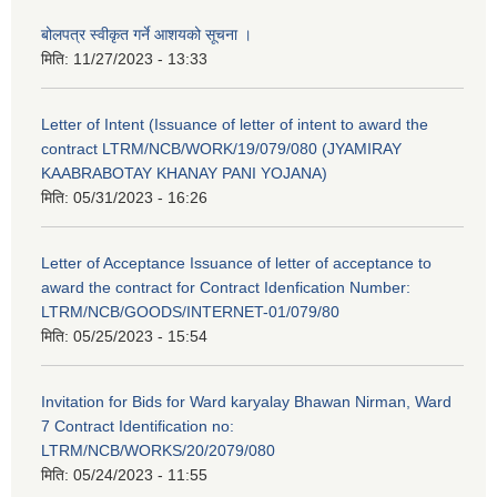
बोलपत्र स्वीकृत गर्ने आशयको सूचना ।
मिति:
11/27/2023 - 13:33
Letter of Intent (Issuance of letter of intent to award the
contract LTRM/NCB/WORK/19/079/080 (JYAMIRAY
KAABRABOTAY KHANAY PANI YOJANA)
मिति:
05/31/2023 - 16:26
Letter of Acceptance Issuance of letter of acceptance to
award the contract for Contract Idenfication Number:
LTRM/NCB/GOODS/INTERNET-01/079/80
मिति:
05/25/2023 - 15:54
Invitation for Bids for Ward karyalay Bhawan Nirman, Ward
7 Contract Identification no:
LTRM/NCB/WORKS/20/2079/080
मिति:
05/24/2023 - 11:55