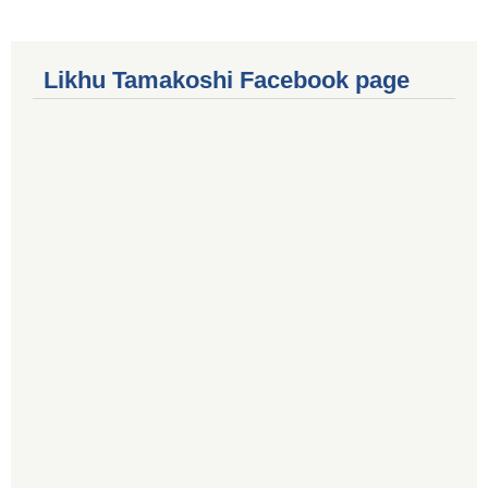
Likhu Tamakoshi Facebook page