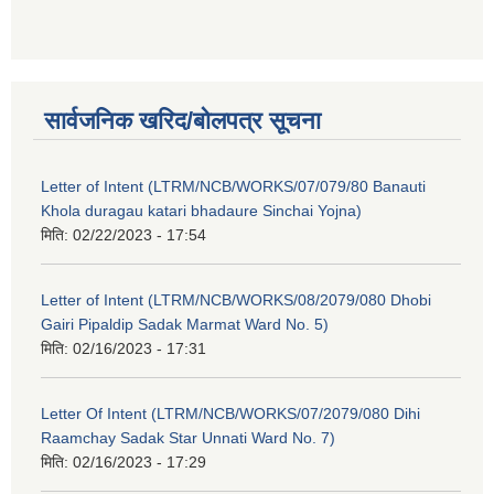
सार्वजनिक खरिद/बोलपत्र सूचना
Letter of Intent (LTRM/NCB/WORKS/07/079/80 Banauti
Khola duragau katari bhadaure Sinchai Yojna)
मिति:
02/22/2023 - 17:54
Letter of Intent (LTRM/NCB/WORKS/08/2079/080 Dhobi
Gairi Pipaldip Sadak Marmat Ward No. 5)
मिति:
02/16/2023 - 17:31
Letter Of Intent (LTRM/NCB/WORKS/07/2079/080 Dihi
Raamchay Sadak Star Unnati Ward No. 7)
मिति:
02/16/2023 - 17:29