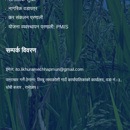
नागरिक वडापत्र
कर संकलन प्रणाली
योजना व्यवस्थापन प्रणाली: PMIS
सम्पर्क विवरण
ईमेल:
ito.likhuramechhapmun@gmail.com
पत्राचार गर्ने ठेगाना: लिखु तामाकोशी गाउँ कार्यापालिकाको कार्यालय, वडा नं.-३,
धोबी बजार , रामेछाप।