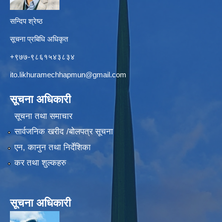
सन्दिप श्रेष्ठ
सूचना प्रबिधि अधिकृत
+९७७-९८६१५४३८३४
ito.likhuramechhapmun@gmail.com
सूचना अधिकारी
सूचना तथा समाचार
सार्वजनिक खरीद /बोलपत्र सूचना
एन, कानुन तथा निर्देशिका
कर तथा शुल्कहरु
सूचना अधिकारी