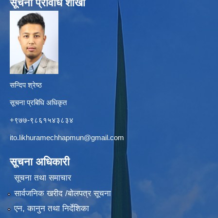
सूचना प्रविधि शाखा
सन्दिप श्रेष्ठ
सूचना प्रबिधि अधिकृत
+९७७-९८६१५४३८३४
ito.likhuramechhapmun@gmail.com
सूचना अधिकारी
सूचना तथा समाचार
सार्वजनिक खरीद /बोलपत्र सूचना
एन, कानुन तथा निर्देशिका