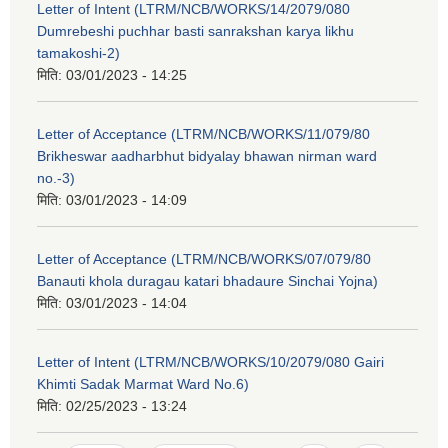
Letter of Intent (LTRM/NCB/WORKS/14/2079/080
Dumrebeshi puchhar basti sanrakshan karya likhu
tamakoshi-2)
मिति:
03/01/2023 - 14:25
Letter of Acceptance (LTRM/NCB/WORKS/11/079/80
Brikheswar aadharbhut bidyalay bhawan nirman ward
no.-3)
मिति:
03/01/2023 - 14:09
Letter of Acceptance (LTRM/NCB/WORKS/07/079/80
Banauti khola duragau katari bhadaure Sinchai Yojna)
मिति:
03/01/2023 - 14:04
Letter of Intent (LTRM/NCB/WORKS/10/2079/080 Gairi
Khimti Sadak Marmat Ward No.6)
मिति:
02/25/2023 - 13:24