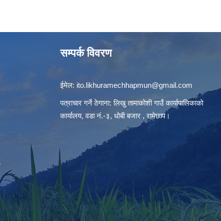
सम्पर्क विवरण
ईमेल:
ito.likhuramechhapmun@gmail.com
पत्राचार गर्ने ठेगाना: लिखु तामाकोशी गाउँ कार्यापालिकाको
कार्यालय, वडा नं.-३, धोबी बजार , रामेछाप।
S