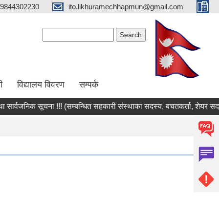
9844302230
ito.likhuramechhapmun@gmail.com
Search form
Search
ी
विद्यालय विवरण
सम्पर्क
ार्वजनिक सूचना !!! (सम्बन्धित सहकारी संस्थाका सदस्य, बचतकर्ता, शेयर सदस्य