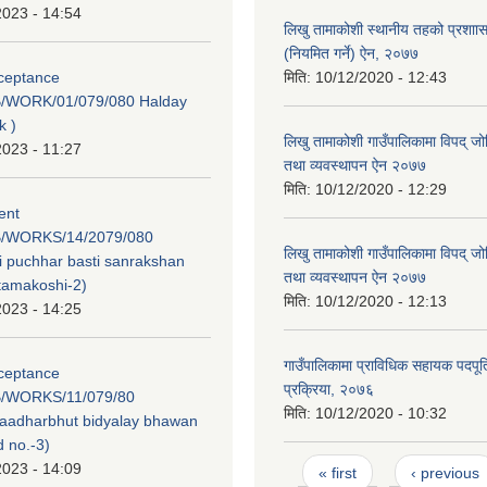
2023 - 14:54
लिखु तामाकोशी स्थानीय तहको प्रशाास
(नियमित गर्ने) ऐन, २०७७
cceptance
मिति:
10/12/2020 - 12:43
/WORK/01/079/080 Halday
k )
लिखु तामाकोशी गाउँपालिकामा विपद् ज
2023 - 11:27
तथा व्यवस्थापन ऐन २०७७
मिति:
10/12/2020 - 12:29
tent
/WORKS/14/2079/080
लिखु तामाकोशी गाउँपालिकामा विपद् ज
 puchhar basti sanrakshan
तथा व्यवस्थापन ऐन २०७७
 tamakoshi-2)
मिति:
10/12/2020 - 12:13
2023 - 14:25
गाउँपालिकामा प्राविधिक सहायक पदपूर्ति
cceptance
प्रक्रिया, २०७६
/WORKS/11/079/80
मिति:
10/12/2020 - 10:32
 aadharbhut bidyalay bhawan
 no.-3)
Pages
2023 - 14:09
« first
‹ previous