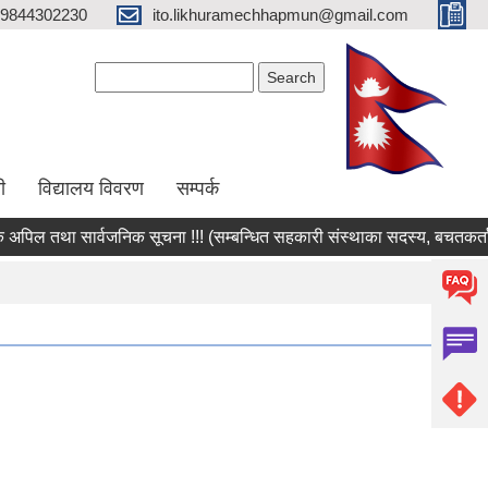
9844302230
ito.likhuramechhapmun@gmail.com
Search form
Search
ी
विद्यालय विवरण
सम्पर्क
ल तथा सार्वजनिक सूचना !!! (सम्बन्धित सहकारी संस्थाका सदस्य, बचतकर्ता, शे