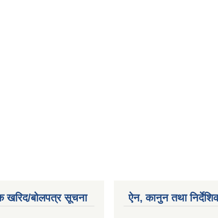
क खरिद/बोलपत्र सूचना
ऐन, कानुन तथा निर्देशि