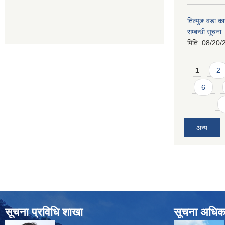
तिल्पुङ वडा का
सम्बन्धी सूचना
मिति:
08/20/
Pages
1
2
6
अन्य
सूचना प्रविधि शाखा
सूचना अधिक