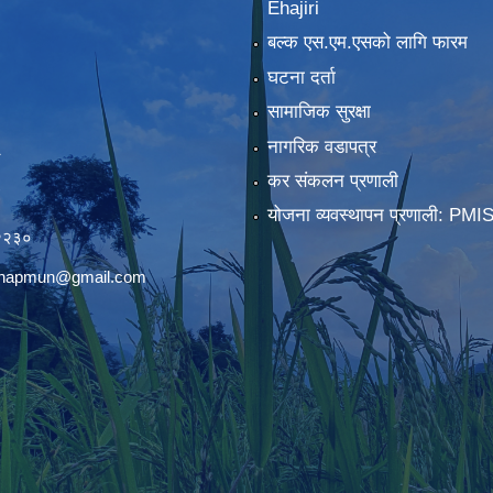
Ehajiri
बल्क एस.एम.एसको लागि फारम
घटना दर्ता
सामाजिक सुरक्षा
नागरिक वडापत्र
कर संकलन प्रणाली
)
योजना व्यवस्थापन प्रणाली: PMI
२२३०
chhapmun@gmail.com