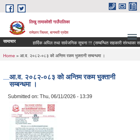
Skip to main content
लिखु तामाकोशी गाउँपालिका
रामेछाप जिल्ला, बागमती प्रदेश
सामाचार
हार्दिक अपिल तथा सार्वजनिक सूचना !!! (सम्बन्धित सहकारी संस्थाका सदस्य,
You are here
Home
» आ.व. २०८२-०८३ को अन्तिम रकम भुक्तानी सम्बन्धमा ।
आ.व. २०८२-०८३ को अन्तिम रकम भुक्तानी
सम्बन्धमा ।
Submitted on:
Thu, 06/11/2026 - 13:39