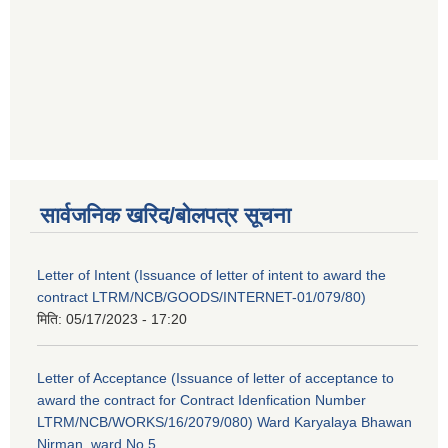
सार्वजनिक खरिद/बोलपत्र सूचना
Letter of Intent (Issuance of letter of intent to award the
contract LTRM/NCB/GOODS/INTERNET-01/079/80)
मिति:
05/17/2023 - 17:20
Letter of Acceptance (Issuance of letter of acceptance to
award the contract for Contract Idenfication Number
LTRM/NCB/WORKS/16/2079/080) Ward Karyalaya Bhawan
Nirman, ward No.5