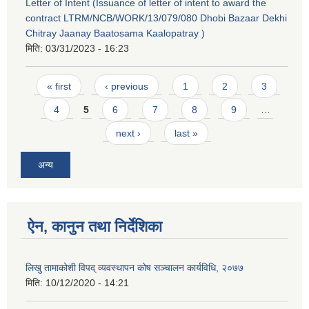
Letter of Intent (Issuance of letter of intent to award the
contract LTRM/NCB/WORK/13/079/080 Dhobi Bazaar Dekhi
Chitray Jaanay Baatosama Kaalopatray )
मिति:
03/31/2023 - 16:23
Pages
« first
‹ previous
1
2
3
4
5
6
7
8
9
…
next ›
last »
अन्य
ऐन, कानुन तथा निर्देशिका
लिखु तामाकोशी विपद् व्यवस्थापन कोष सञ्चालन कार्यविधि, २०७७
मिति:
10/12/2020 - 14:21