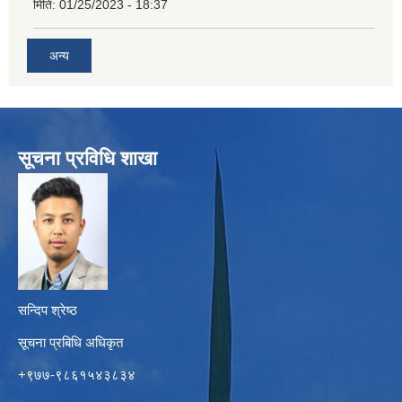
मिति:
01/25/2023 - 18:37
अन्य
सूचना प्रविधि शाखा
सन्दिप श्रेष्ठ
सूचना प्रबिधि अधिकृत
+९७७-९८६१५४३८३४