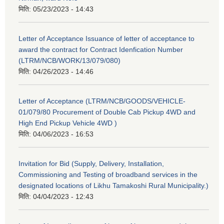
मिति:
05/23/2023 - 14:43
Letter of Acceptance Issuance of letter of acceptance to
award the contract for Contract Idenfication Number
(LTRM/NCB/WORK/13/079/080)
मिति:
04/26/2023 - 14:46
Letter of Acceptance (LTRM/NCB/GOODS/VEHICLE-
01/079/80 Procurement of Double Cab Pickup 4WD and
High End Pickup Vehicle 4WD )
मिति:
04/06/2023 - 16:53
Invitation for Bid (Supply, Delivery, Installation,
Commissioning and Testing of broadband services in the
designated locations of Likhu Tamakoshi Rural Municipality.)
मिति:
04/04/2023 - 12:43