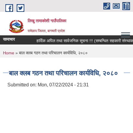
Skip to main content
लिखु तामाकोशी गाउँपालिका
रामेछाप जिल्ला, बागमती प्रदेश
सामाचार
हार्दिक अपिल तथा सार्वजनिक सूचना !!! (सम्बन्धित सहकारी संस्थाका सदस
You are here
Home
» बाल क्लब गठन तथा परिचालन कार्यविधि, २०८०
बाल क्लब गठन तथा परिचालन कार्यविधि, २०८०
Submitted on:
Mon, 07/22/2024 - 21:31