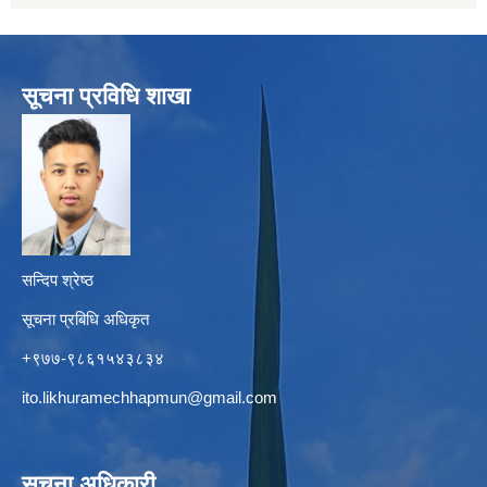
सूचना प्रविधि शाखा
सन्दिप श्रेष्ठ
सूचना प्रबिधि अधिकृत
+९७७-९८६१५४३८३४
ito.likhuramechhapmun@gmail.com
सूचना अधिकारी