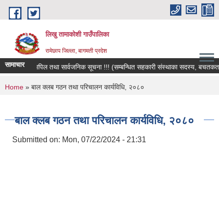
Skip to main content
लिखु तामाकोशी गाउँपालिका
रामेछाप जिल्ला, बागमती प्रदेश
सामाचार
हार्दिक अपिल तथा सार्वजनिक सूचना !!! (सम्बन्धित सहकारी संस्थाका सदस्य, बचतकर्ता, शे
You are here
Home
» बाल क्लब गठन तथा परिचालन कार्यविधि, २०८०
बाल क्लब गठन तथा परिचालन कार्यविधि, २०८०
Submitted on:
Mon, 07/22/2024 - 21:31