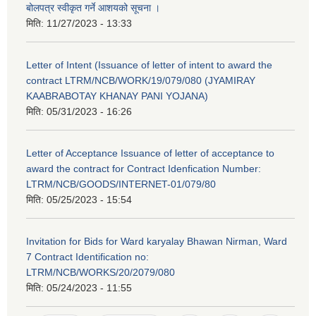
बोलपत्र स्वीकृत गर्ने आशयको सूचना ।
मिति:
11/27/2023 - 13:33
Letter of Intent (Issuance of letter of intent to award the
contract LTRM/NCB/WORK/19/079/080 (JYAMIRAY
KAABRABOTAY KHANAY PANI YOJANA)
मिति:
05/31/2023 - 16:26
Letter of Acceptance Issuance of letter of acceptance to
award the contract for Contract Idenfication Number:
LTRM/NCB/GOODS/INTERNET-01/079/80
मिति:
05/25/2023 - 15:54
Invitation for Bids for Ward karyalay Bhawan Nirman, Ward
7 Contract Identification no:
LTRM/NCB/WORKS/20/2079/080
मिति:
05/24/2023 - 11:55