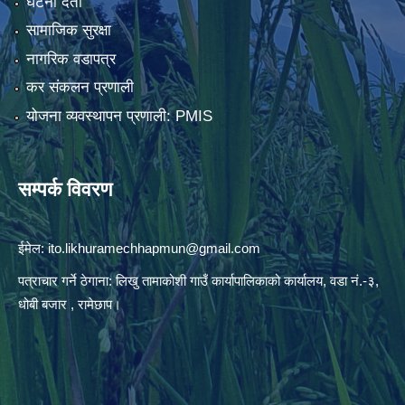
घटना दर्ता
सामाजिक सुरक्षा
नागरिक वडापत्र
कर संकलन प्रणाली
योजना व्यवस्थापन प्रणाली: PMIS
सम्पर्क विवरण
ईमेल:
ito.likhuramechhapmun@gmail.com
पत्राचार गर्ने ठेगाना: लिखु तामाकोशी गाउँ कार्यापालिकाको कार्यालय, वडा नं.-३,
धोबी बजार , रामेछाप।