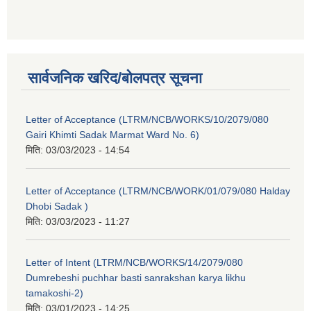
सार्वजनिक खरिद/बोलपत्र सूचना
Letter of Acceptance (LTRM/NCB/WORKS/10/2079/080
Gairi Khimti Sadak Marmat Ward No. 6)
मिति:
03/03/2023 - 14:54
Letter of Acceptance (LTRM/NCB/WORK/01/079/080 Halday
Dhobi Sadak )
मिति:
03/03/2023 - 11:27
Letter of Intent (LTRM/NCB/WORKS/14/2079/080
Dumrebeshi puchhar basti sanrakshan karya likhu
tamakoshi-2)
मिति:
03/01/2023 - 14:25