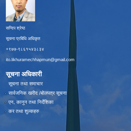
सन्दिप श्रेष्ठ
सूचना प्रबिधि अधिकृत
+९७७-९८६१५४३८३४
ito.likhuramechhapmun@gmail.com
सूचना अधिकारी
सूचना तथा समाचार
सार्वजनिक खरीद /बोलपत्र सूचना
एन, कानुन तथा निर्देशिका
कर तथा शुल्कहरु