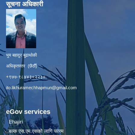
सूचना अधिकारी
भुम बहादुर बुढाथोकी
अधिकृतस्तर (छैठौँ)
+९७७-९८४४३०२२३०
ito.likhuramechhapmun@gmail.com
eGov services
Ehajiri
बल्क एस.एम.एसको लागि फारम