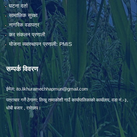
घटना दर्ता
सामाजिक सुरक्षा
नागरिक वडापत्र
कर संकलन प्रणाली
योजना व्यवस्थापन प्रणाली: PMIS
सम्पर्क विवरण
ईमेल:
ito.likhuramechhapmun@gmail.com
पत्राचार गर्ने ठेगाना: लिखु तामाकोशी गाउँ कार्यापालिकाको कार्यालय, वडा नं.-३,
धोबी बजार , रामेछाप।