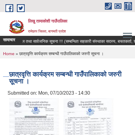
Skip to main content
लिखु तामाकोशी गाउँपालिका
रामेछाप जिल्ला, बागमती प्रदेश
सामाचार
र्दिक अपिल तथा सार्वजनिक सूचना !!! (सम्बन्धित सहकारी संस्थाका सदस्य, बचतकर्ता, शेयर 
You are here
Home
» छात्रवृत्ति कार्यक्रम सम्बन्धी गाउँपालिकाको जरुरी सूचना ।
छात्रवृत्ति कार्यक्रम सम्बन्धी गाउँपालिकाको जरुरी
सूचना ।
Submitted on:
Mon, 07/10/2023 - 14:30