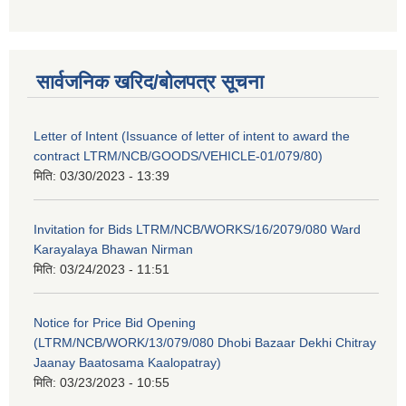
सार्वजनिक खरिद/बोलपत्र सूचना
Letter of Intent (Issuance of letter of intent to award the
contract LTRM/NCB/GOODS/VEHICLE-01/079/80)
मिति:
03/30/2023 - 13:39
Invitation for Bids LTRM/NCB/WORKS/16/2079/080 Ward
Karayalaya Bhawan Nirman
मिति:
03/24/2023 - 11:51
Notice for Price Bid Opening
(LTRM/NCB/WORK/13/079/080 Dhobi Bazaar Dekhi Chitray
Jaanay Baatosama Kaalopatray)
मिति:
03/23/2023 - 10:55