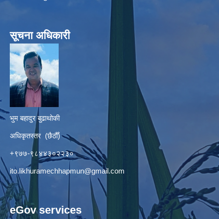
सूचना अधिकारी
भुम बहादुर बुढाथोकी
अधिकृतस्तर (छैठौँ)
+९७७-९८४४३०२२३०
ito.likhuramechhapmun@gmail.com
eGov services