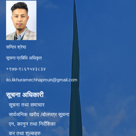
सन्दिप श्रेष्ठ
सूचना प्रबिधि अधिकृत
+९७७-९८६१५४३८३४
ito.likhuramechhapmun@gmail.com
सूचना अधिकारी
सूचना तथा समाचार
सार्वजनिक खरीद /बोलपत्र सूचना
एन, कानुन तथा निर्देशिका
कर तथा शुल्कहरु