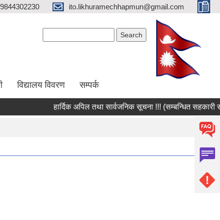
9844302230
ito.likhuramechhapmun@gmail.com
Search form
Search
ी
विद्यालय विवरण
सम्पर्क
हार्दिक अपिल तथा सार्वजनिक सूचना !!! (सम्बन्धित सहकारी संस्