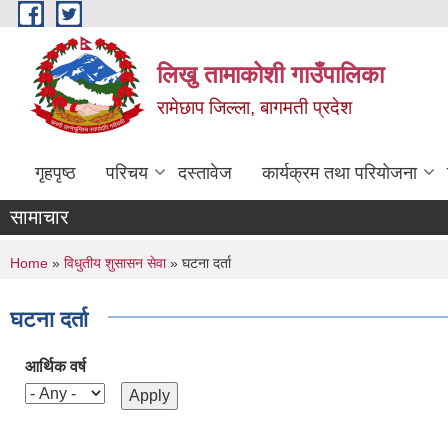
Skip to main content
लिखु तामाकोशी गाउँपालिका
रामेछाप जिल्ला, बागमती प्रदेश
गृहपृष्ठ
परिचय
दस्तावेज
कार्यक्रम तथा परियोजना
सामाचार
You are here
Home
»
विधुतीय शुसासन सेवा
» घटना दर्ता
घटना दर्ता
आर्थिक वर्ष