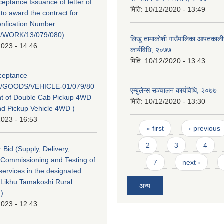
ceptance Issuance of letter of
मिति:
10/12/2020 - 13:49
to award the contract for
enfication Number
/WORK/13/079/080)
लिखु तामाकोशी गाउँपालिका आपतकाली
2023 - 14:46
कार्यविधि, २०७७
मिति:
10/12/2020 - 13:43
cceptance
/GOODS/VEHICLE-01/079/80
एम्बुलेन्स सञ्चालन कार्यविधि, २०७७
t of Double Cab Pickup 4WD
मिति:
10/12/2020 - 13:30
d Pickup Vehicle 4WD )
2023 - 16:53
Pages
« first
‹ previous
2
3
4
or Bid (Supply, Delivery,
n, Commissioning and Testing of
7
next ›
ervices in the designated
f Likhu Tamakoshi Rural
अन्य
.)
2023 - 12:43