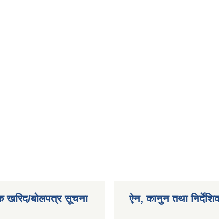
क खरिद/बोलपत्र सूचना
ऐन, कानुन तथा निर्देशि