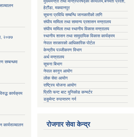
मुख्यमन्त्री तथा मन्त्रिपरिषद्को कार्यालय,बगमती प्रदेश,
 सञ्चालन
हेटौंडा, मकवानपुर
सूचना प्रविधि सम्बन्धि जानकारीको लागि
संघीय मामिला तथा सामान्य प्रशासन मन्त्रालय
संघीय मामिला तथा स्थानीय विकास मन्त्रालय
स्थानीय शासन तथा सामुदायिक विकास कार्यक्रम
ऐन, २०७७
नेपाल सरकारको आधिकारिक पोर्टल
केन्द्रीय पञ्जीकरण विभाग
अर्थ मन्त्रालय
ण सम्बन्धमा
सूचना बिभाग
नेपाल कानुन आयोग
लोक सेवा आयोग
राष्ट्रिय योजना आयोग
प्रिति फन्ट बाट युनिकोड कन्भर्टर
रुद्ध कार्यक्रम
डकुमेन्ट रुपान्तरण गर्न
रोजगार सेवा केन्द्र
न कार्यसञ्चालन