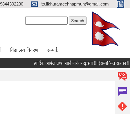
9844302230
ito.likhuramechhapmun@gmail.com
Search form
Search
ी
विद्यालय विवरण
सम्पर्क
हार्दिक अपिल तथा सार्वजनिक सूचना !!! (सम्बन्धित सहकारी संस्