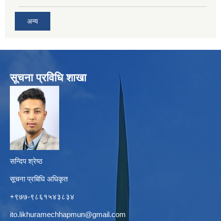
अन्य
सूचना प्रविधि शाखा
सन्दिप श्रेष्ठ
सूचना प्रबिधि अधिकृत
+९७७-९८६१५४३८३४
ito.likhuramechhapmun@gmail.com