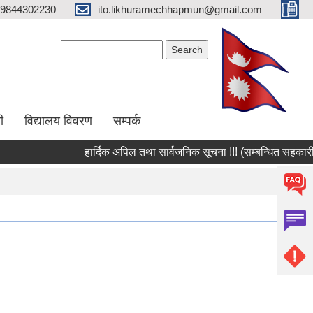
9844302230
ito.likhuramechhapmun@gmail.com
Search form
Search
ी
विद्यालय विवरण
सम्पर्क
हार्दिक अपिल तथा सार्वजनिक सूचना !!! (सम्बन्धित सहकारी संस्