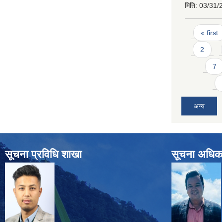
मिति:
03/31/
Pages
« first
2
7
अन्य
सूचना प्रविधि शाखा
सूचना अधिक