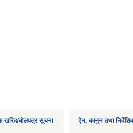
क खरिद/बोलपत्र सूचना
ऐन, कानुन तथा निर्देशि