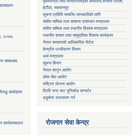
मुख्यमन्त्री तथा मन्त्रिपरिषद्को कार्यालय,बगमती प्रदेश,
 सञ्चालन
हेटौंडा, मकवानपुर
सूचना प्रविधि सम्बन्धि जानकारीको लागि
संघीय मामिला तथा सामान्य प्रशासन मन्त्रालय
संघीय मामिला तथा स्थानीय विकास मन्त्रालय
स्थानीय शासन तथा सामुदायिक विकास कार्यक्रम
ऐन, २०७७
नेपाल सरकारको आधिकारिक पोर्टल
केन्द्रीय पञ्जीकरण विभाग
अर्थ मन्त्रालय
ण सम्बन्धमा
सूचना बिभाग
नेपाल कानुन आयोग
लोक सेवा आयोग
राष्ट्रिय योजना आयोग
प्रिति फन्ट बाट युनिकोड कन्भर्टर
रुद्ध कार्यक्रम
डकुमेन्ट रुपान्तरण गर्न
रोजगार सेवा केन्द्र
न कार्यसञ्चालन