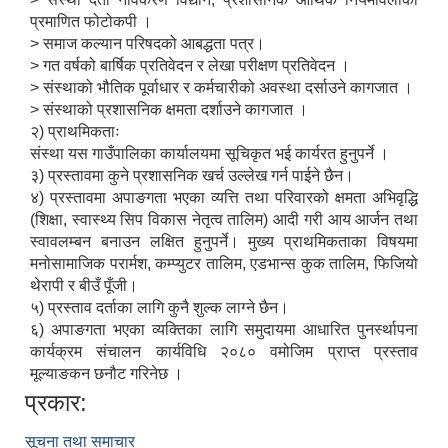
प्रमाणित फोटोकपी ।
> समाज कल्यान परिषदको आबद्धता पत्र।
> गत वर्षको बार्षिक प्रतिवेदन र लेखा परीक्षण प्रतिवेदन ।
> संस्थाको भौतिक पूर्वाधार र कर्मचारीको अवस्था दर्साउने कागजात ।
> संस्थाको प्रशासनिक क्षमता दर्शाउने कागजात ।
२) प्राथमिकताः
संस्था यस गाउँपालिका कार्यालयमा सूचिकृत भई कार्यरत हुनुपर्ने ।
३) प्रस्तावमा कुने प्रशासनिक खर्च उल्लेख गर्न पाईने छैन।
४) प्रस्तावमा अपाङगता भएका व्यत्ति तथा परिवारको क्षमता अभिवृद्धि
(शिक्षा, स्वास्थ्य सिप विकास नेतृत्व तालिम) आदी गरी आय आर्जन तथा
स्वावलम्बन बनाउन लक्षित हुनुपर्ने। मुख्य प्राथमिकताका विषयमा
मनोसामाजिक परार्मश, कम्प्युटर तालिम, एडभान्स कुक तालिम, फिजियो
थेरापी र बीउँ पूँजी।
५) प्रस्ताव दर्ताका लागि कुनै शुल्क लाग्ने छैन।
६) अपाङगता भएका व्यक्तिका लागि समुदायमा आधारित पुनर्स्थापना
कार्यक्रम संचालन कार्यविधि २०८० वमोजिम प्राप्त प्रस्ताव
मूल्याङकन छनौट गरिनेछ ।
प्रकार:
सूचना तथा समाचार