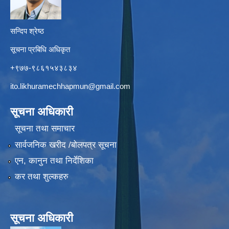
सन्दिप श्रेष्ठ
सूचना प्रबिधि अधिकृत
+९७७-९८६१५४३८३४
ito.likhuramechhapmun@gmail.com
सूचना अधिकारी
सूचना तथा समाचार
सार्वजनिक खरीद /बोलपत्र सूचना
एन, कानुन तथा निर्देशिका
कर तथा शुल्कहरु
सूचना अधिकारी