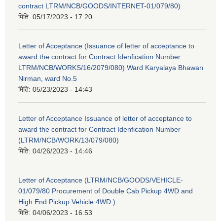
contract LTRM/NCB/GOODS/INTERNET-01/079/80)
मिति:
05/17/2023 - 17:20
Letter of Acceptance (Issuance of letter of acceptance to
award the contract for Contract Idenfication Number
LTRM/NCB/WORKS/16/2079/080) Ward Karyalaya Bhawan
Nirman, ward No.5
मिति:
05/23/2023 - 14:43
Letter of Acceptance Issuance of letter of acceptance to
award the contract for Contract Idenfication Number
(LTRM/NCB/WORK/13/079/080)
मिति:
04/26/2023 - 14:46
Letter of Acceptance (LTRM/NCB/GOODS/VEHICLE-
01/079/80 Procurement of Double Cab Pickup 4WD and
High End Pickup Vehicle 4WD )
मिति:
04/06/2023 - 16:53