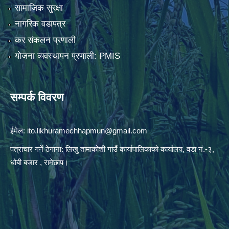
सामाजिक सुरक्षा
नागरिक वडापत्र
कर संकलन प्रणाली
योजना व्यवस्थापन प्रणाली: PMIS
सम्पर्क विवरण
ईमेल:
ito.likhuramechhapmun@gmail.com
पत्राचार गर्ने ठेगाना: लिखु तामाकोशी गाउँ कार्यापालिकाको कार्यालय, वडा नं.-३,
धोबी बजार , रामेछाप।