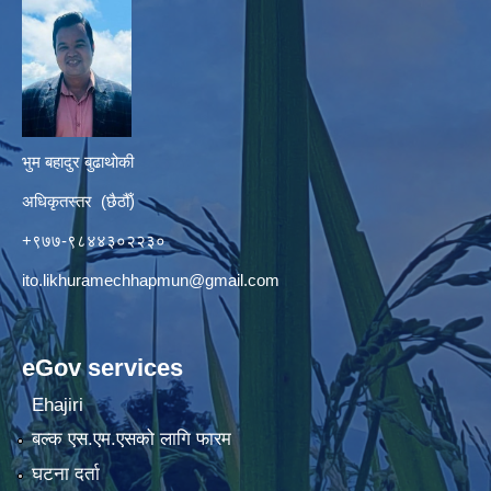
भुम बहादुर बुढाथोकी
अधिकृतस्तर (छैठौँ)
+९७७-९८४४३०२२३०
ito.likhuramechhapmun@gmail.com
eGov services
Ehajiri
बल्क एस.एम.एसको लागि फारम
घटना दर्ता