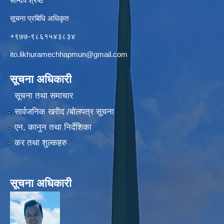
सन्दिप श्रेष्ठ
सूचना प्रबिधि अधिकृत
+९७७-९८६१५४३८३४
ito.likhuramechhapmun@gmail.com
सूचना अधिकारी
सूचना तथा समाचार
सार्वजनिक खरीद /बोलपत्र सूचना
एन, कानुन तथा निर्देशिका
कर तथा शुल्कहरु
सूचना अधिकारी