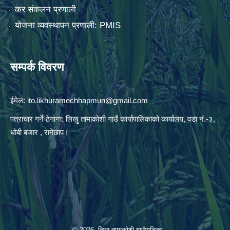
कर संकलन प्रणाली
योजना व्यवस्थापन प्रणाली: PMIS
सम्पर्क विवरण
ईमेल:
ito.likhuramechhapmun@gmail.com
पत्राचार गर्ने ठेगाना: लिखु तामाकोशी गाउँ कार्यापालिकाको कार्यालय, वडा नं.-३,
धोबी बजार , रामेछाप।
© 2026 लिखु तामाकोशी गाउँपालिका