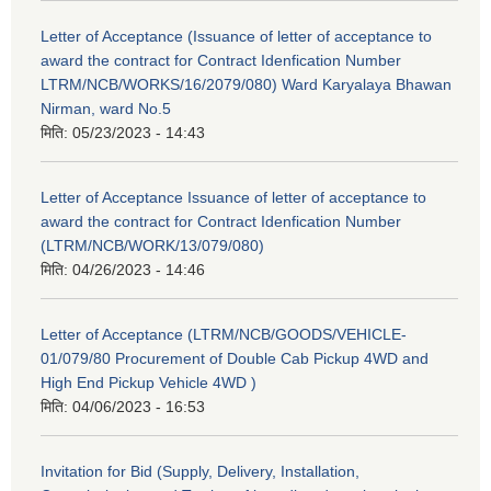
Letter of Acceptance (Issuance of letter of acceptance to
award the contract for Contract Idenfication Number
LTRM/NCB/WORKS/16/2079/080) Ward Karyalaya Bhawan
Nirman, ward No.5
मिति:
05/23/2023 - 14:43
Letter of Acceptance Issuance of letter of acceptance to
award the contract for Contract Idenfication Number
(LTRM/NCB/WORK/13/079/080)
मिति:
04/26/2023 - 14:46
Letter of Acceptance (LTRM/NCB/GOODS/VEHICLE-
01/079/80 Procurement of Double Cab Pickup 4WD and
High End Pickup Vehicle 4WD )
मिति:
04/06/2023 - 16:53
Invitation for Bid (Supply, Delivery, Installation,