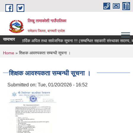
Skip to main content
लिखु तामाकोशी गाउँपालिका
रामेछाप जिल्ला, बागमती प्रदेश
सामाचार
हार्दिक अपिल तथा सार्वजनिक सूचना !!! (सम्बन्धित सहकारी संस्थाका सदस्य, बचतकर
You are here
Home
» शिक्षक आवश्यकता सम्बन्धी सूचना ।
शिक्षक आवश्यकता सम्बन्धी सूचना ।
Submitted on:
Tue, 01/20/2026 - 16:52