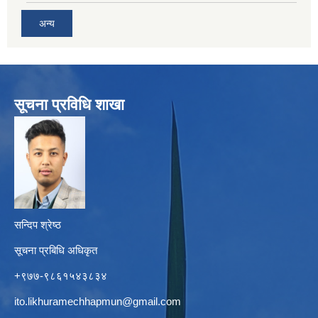
अन्य
सूचना प्रविधि शाखा
सन्दिप श्रेष्ठ
सूचना प्रबिधि अधिकृत
+९७७-९८६१५४३८३४
ito.likhuramechhapmun@gmail.com