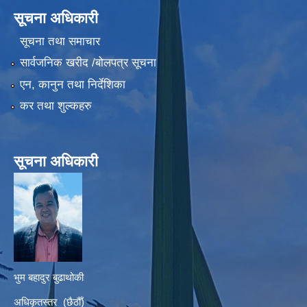
सूचना अधिकारी
सूचना तथा समाचार
सार्वजनिक खरीद /बोलपत्र सूचना
एन, कानुन तथा निर्देशिका
कर तथा शुल्कहरु
सूचना अधिकारी
भुम बहादुर बुढाथोकी
अधिकृतस्तर (छैठौँ)