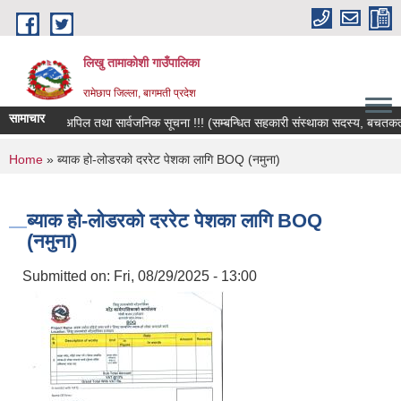
Skip to main content
लिखु तामाकोशी गाउँपालिका
रामेछाप जिल्ला, बागमती प्रदेश
सामाचार
हार्दिक अपिल तथा सार्वजनिक सूचना !!! (सम्बन्धित सहकारी संस्थाका सदस्य, बचतकर्ता, श
You are here
Home
» ब्याक हो-लोडरको दररेट पेशका लागि BOQ (नमुना)
ब्याक हो-लोडरको दररेट पेशका लागि BOQ
(नमुना)
Submitted on:
Fri, 08/29/2025 - 13:00