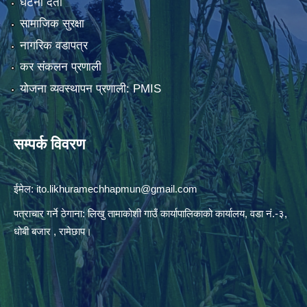
घटना दर्ता
सामाजिक सुरक्षा
नागरिक वडापत्र
कर संकलन प्रणाली
योजना व्यवस्थापन प्रणाली: PMIS
सम्पर्क विवरण
ईमेल:
ito.likhuramechhapmun@gmail.com
पत्राचार गर्ने ठेगाना: लिखु तामाकोशी गाउँ कार्यापालिकाको कार्यालय, वडा नं.-३,
धोबी बजार , रामेछाप।