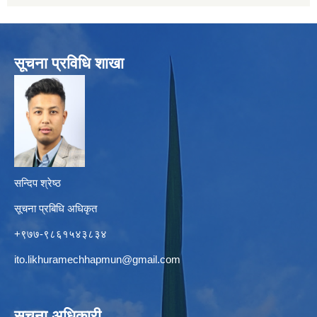
सूचना प्रविधि शाखा
सन्दिप श्रेष्ठ
सूचना प्रबिधि अधिकृत
+९७७-९८६१५४३८३४
ito.likhuramechhapmun@gmail.com
सूचना अधिकारी