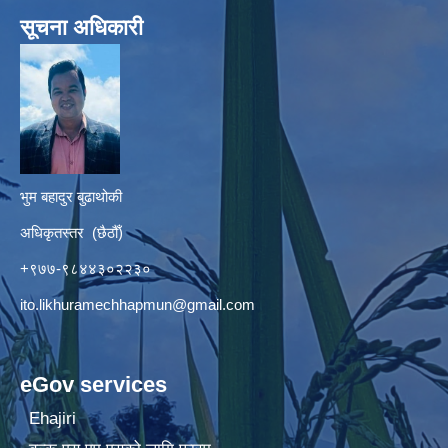
सूचना अधिकारी
भुम बहादुर बुढाथोकी
अधिकृतस्तर (छैठौँ)
+९७७-९८४४३०२२३०
ito.likhuramechhapmun@gmail.com
eGov services
Ehajiri