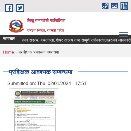
Skip to main content
लिखु तामाकोशी गाउँपालिका
रामेछाप जिल्ला, बागमती प्रदेश
सामाचार
सहकारी संस्थाका सदस्य, बचतकर्ता, शेयर सदस्य तथा सम्पूर्ण सरोकारवालाहरूको जानकारीका ल
You are here
Home
» प्रशिक्षक आवश्यक सम्बन्धमा
प्रशिक्षक आवश्यक सम्बन्धमा
Submitted on:
Thu, 02/01/2024 - 17:51