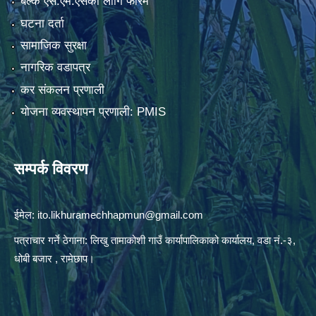
बल्क एस.एम.एसको लागि फारम
घटना दर्ता
सामाजिक सुरक्षा
नागरिक वडापत्र
कर संकलन प्रणाली
योजना व्यवस्थापन प्रणाली: PMIS
सम्पर्क विवरण
ईमेल:
ito.likhuramechhapmun@gmail.com
पत्राचार गर्ने ठेगाना: लिखु तामाकोशी गाउँ कार्यापालिकाको कार्यालय, वडा नं.-३,
धोबी बजार , रामेछाप।