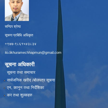
सन्दिप श्रेष्ठ
सूचना प्रबिधि अधिकृत
+९७७-९८६१५४३८३४
ito.likhuramechhapmun@gmail.com
सूचना अधिकारी
सूचना तथा समाचार
सार्वजनिक खरीद /बोलपत्र सूचना
एन, कानुन तथा निर्देशिका
कर तथा शुल्कहरु