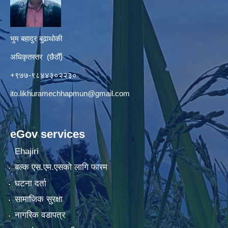
भुम बहादुर बुढाथोकी
अधिकृतस्तर (छैठौँ)
+९७७-९८४४३०२२३०
ito.likhuramechhapmun@gmail.com
eGov services
Ehajiri
बल्क एस.एम.एसको लागि फारम
घटना दर्ता
सामाजिक सुरक्षा
नागरिक वडापत्र