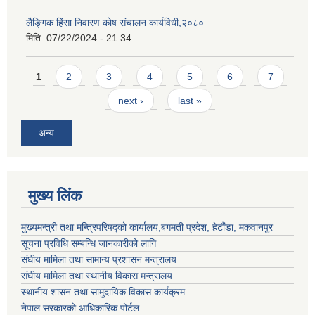
लैङ्गिक हिंसा निवारण कोष संचालन कार्यविधी,२०८०
मिति:
07/22/2024 - 21:34
Pages
1
2
3
4
5
6
7
next ›
last »
अन्य
मुख्य लिंक
मुख्यमन्त्री तथा मन्त्रिपरिषद्को कार्यालय,बगमती प्रदेश, हेटौंडा, मकवानपुर
सूचना प्रविधि सम्बन्धि जानकारीको लागि
संघीय मामिला तथा सामान्य प्रशासन मन्त्रालय
संघीय मामिला तथा स्थानीय विकास मन्त्रालय
स्थानीय शासन तथा सामुदायिक विकास कार्यक्रम
नेपाल सरकारको आधिकारिक पोर्टल