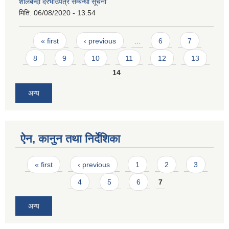
शीलबन्दी दरभाउपत्र सम्बन्धी सूचना
मिति:
06/08/2020 - 13:54
Pages
« first
‹ previous
…
6
7
8
9
10
11
12
13
14
अन्य
ऐन, कानुन तथा निर्देशिका
Pages
« first
‹ previous
1
2
3
4
5
6
7
अन्य