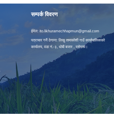
सम्पर्क विवरण
ईमेल:
ito.likhuramechhapmun@gmail.com
पत्राचार गर्ने ठेगाना: लिखु तामाकोशी गाउँ कार्यापालिकाको
कार्यालय, वडा नं.-३, धोबी बजार , रामेछाप।
S