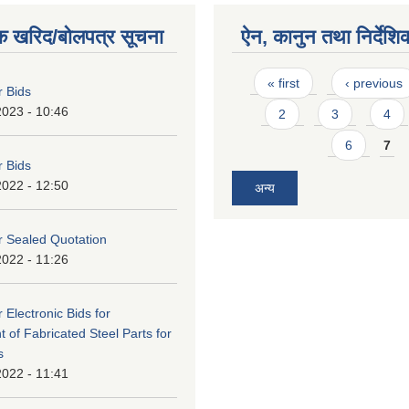
क खरिद/बोलपत्र सूचना
ऐन, कानुन तथा निर्देशि
Pages
« first
‹ previous
r Bids
2023 - 10:46
2
3
4
6
7
r Bids
2022 - 12:50
अन्य
or Sealed Quotation
2022 - 11:26
r Electronic Bids for
 of Fabricated Steel Parts for
s
2022 - 11:41