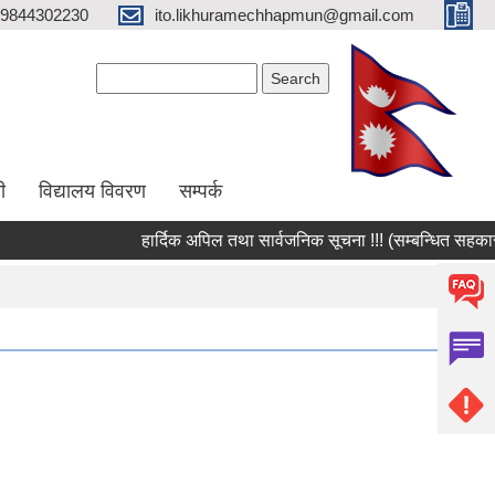
9844302230
ito.likhuramechhapmun@gmail.com
Search form
Search
ी
विद्यालय विवरण
सम्पर्क
हार्दिक अपिल तथा सार्वजनिक सूचना !!! (सम्बन्धित सहकारी स