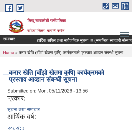
Skip to main content
लिखु तामाकोशी गाउँपालिका
रामेछाप जिल्ला, बागमती प्रदेश
सामाचार
हार्दिक अपिल तथा सार्वजनिक सूचना !!! (सम्बन्धित सहकारी संस्थाका सद
You are here
Home
» करार खेति (बाँझो खेतमा कृषि) कार्यक्रमको प्रस्ताव आव्हान संबन्धी सूचना
करार खेति (बाँझो खेतमा कृषि) कार्यक्रमको
प्रस्ताव आव्हान संबन्धी सूचना
Submitted on:
Mon, 05/11/2026 - 13:56
प्रकार:
सूचना तथा समाचार
आर्थिक वर्ष:
२०८२/८३