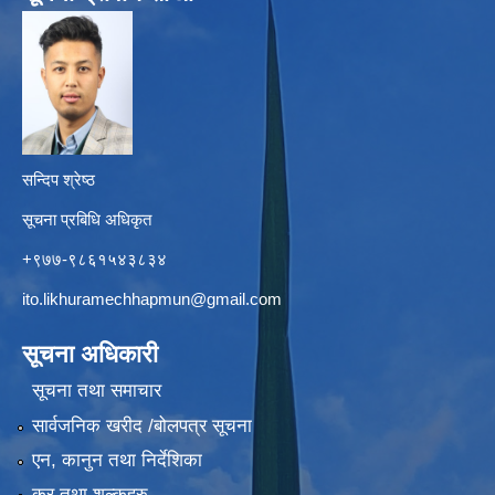
सन्दिप श्रेष्ठ
सूचना प्रबिधि अधिकृत
+९७७-९८६१५४३८३४
ito.likhuramechhapmun@gmail.com
सूचना अधिकारी
सूचना तथा समाचार
सार्वजनिक खरीद /बोलपत्र सूचना
एन, कानुन तथा निर्देशिका
कर तथा शुल्कहरु