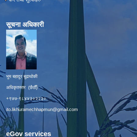
सूचना अधिकारी
भुम बहादुर बुढाथोकी
अधिकृतस्तर (छैठौँ)
+९७७-९८४४३०२२३०
ito.likhuramechhapmun@gmail.com
eGov services