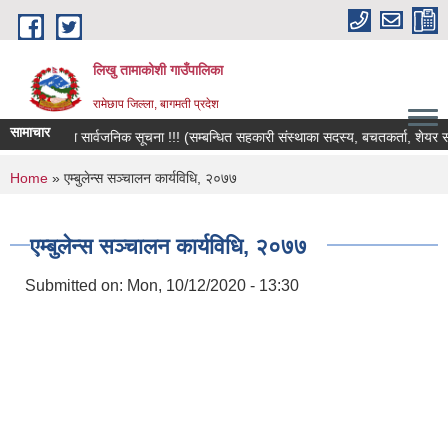
Skip to main content
लिखु तामाकोशी गाउँपालिका
रामेछाप जिल्ला, बागमती प्रदेश
सामाचार
 अपिल तथा सार्वजनिक सूचना !!! (सम्बन्धित सहकारी संस्थाका सदस्य, बचतकर्ता, शेयर सदस्य
You are here
Home
» एम्बुलेन्स सञ्चालन कार्यविधि, २०७७
एम्बुलेन्स सञ्चालन कार्यविधि, २०७७
Submitted on:
Mon, 10/12/2020 - 13:30