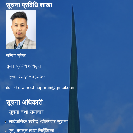
सूचना प्रविधि शाखा
सन्दिप श्रेष्ठ
सूचना प्रबिधि अधिकृत
+९७७-९८६१५४३८३४
ito.likhuramechhapmun@gmail.com
सूचना अधिकारी
सूचना तथा समाचार
सार्वजनिक खरीद /बोलपत्र सूचना
एन, कानुन तथा निर्देशिका