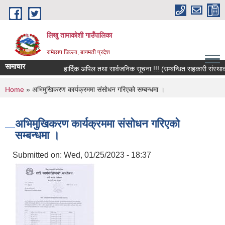
Skip to main content
लिखु तामाकोशी गाउँपालिका
रामेछाप जिल्ला, बागमती प्रदेश
सामाचार
हार्दिक अपिल तथा सार्वजनिक सूचना !!! (सम्बन्धित सहकारी संस्थाका 
You are here
Home
» अभिमुखिकरण कार्यक्रममा संसोधन गरिएको सम्बन्धमा ।
अभिमुखिकरण कार्यक्रममा संसोधन गरिएको
सम्बन्धमा ।
Submitted on:
Wed, 01/25/2023 - 18:37