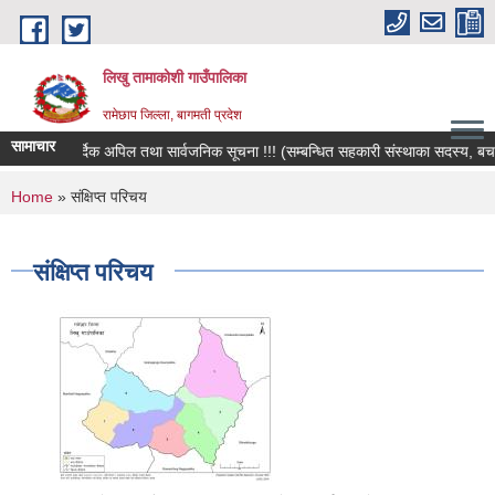
Skip to main content
लिखु तामाकोशी गाउँपालिका
रामेछाप जिल्ला, बागमती प्रदेश
सामाचार
हार्दिक अपिल तथा सार्वजनिक सूचना !!! (सम्बन्धित सहकारी संस्थाका सदस्य, बचतकर्त
You are here
Home
» संक्षिप्त परिचय
संक्षिप्त परिचय