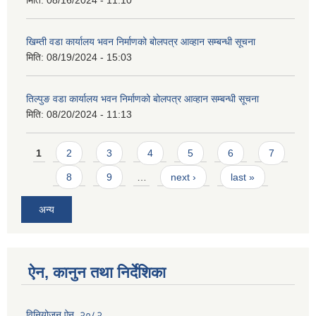
मिति:
08/16/2024 - 11:10
खिम्ती वडा कार्यालय भवन निर्माणको बोलपत्र आव्हान सम्बन्धी सूचना
मिति:
08/19/2024 - 15:03
तिल्पुङ वडा कार्यालय भवन निर्माणको बोलपत्र आव्हान सम्बन्धी सूचना
मिति:
08/20/2024 - 11:13
Pages
1
2
3
4
5
6
7
8
9
…
next ›
last »
अन्य
ऐन, कानुन तथा निर्देशिका
विनियोजन ऐन, २०८२