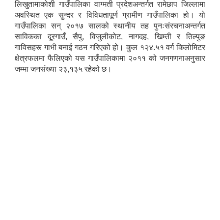
लिखुतामाकोशी गाउँपालिका वाग्मती प्रदेशअन्तर्गत रामेछाप जिल्लामा
अवस्थित एक सुन्दर र विविधतापूर्ण ग्रामीण गाउँपालिका हो। यो
गाउँपालिका सन् २०१७ सालको स्थानीय तह पुनःसंरचनाअन्तर्गत
साविकका दूरगाउँ, सैपु, विजुलीकोट, नागदह, खिम्ती र तिल्पुङ
गाविसहरू गाभी बनाई गठन गरिएको हो। कुल १२४.५१ वर्ग किलोमिटर
क्षेत्रफलमा फैलिएको यस गाउँपालिकामा २०११ को जनगणनाअनुसार
जम्मा जनसंख्या २३,१३५ रहेको छ।