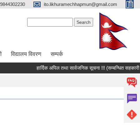
9844302230
ito.likhuramechhapmun@gmail.com
Search form
Search
ी
विद्यालय विवरण
सम्पर्क
हार्दिक अपिल तथा सार्वजनिक सूचना !!! (सम्बन्धित सहकारी संस