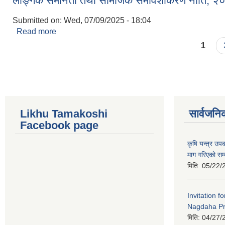
लैङ्गिक समानता तथा सामजिक समावेशीकरण नीति, २
Submitted on:
Wed, 07/09/2025 - 18:04
Read more
about लैङ्गिक समानता तथा सामजिक समावेशीकरण नीति
Pages
1
Likhu Tamakoshi
सार्वजनि
Facebook page
कृषि यन्त्र उ
माग गरिएको सम्
मिति:
05/22/
Invitation f
Nagdaha Pr
मिति:
04/27/