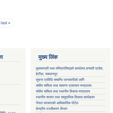
last »
का
मुख्य लिंक
मुख्यमन्त्री तथा मन्त्रिपरिषद्को कार्यालय,बगमती प्रदेश,
हेटौंडा, मकवानपुर
सूचना प्रविधि सम्बन्धि जानकारीको लागि
संघीय मामिला तथा सामान्य प्रशासन मन्त्रालय
संघीय मामिला तथा स्थानीय विकास मन्त्रालय
स्थानीय शासन तथा सामुदायिक विकास कार्यक्रम
नेपाल सरकारको आधिकारिक पोर्टल
केन्द्रीय पञ्जीकरण विभाग