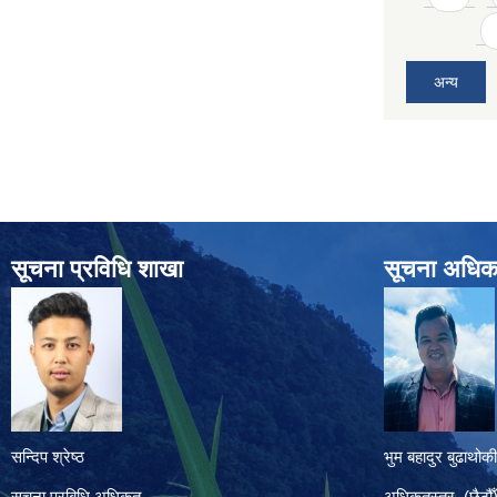
अन्य
सूचना प्रविधि शाखा
सूचना अधिक
सन्दिप श्रेष्ठ
भुम बहादुर बुढाथोकी
सूचना प्रबिधि अधिकृत
अधिकृतस्तर (छैठौँ