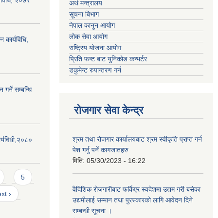
्य विधि, २०७९
अर्थ मन्त्रालय
सूचना बिभाग
नेपाल कानुन आयोग
लोक सेवा आयोग
न कार्यविधि,
राष्ट्रिय योजना आयोग
प्रिति फन्ट बाट युनिकोड कन्भर्टर
डकुमेन्ट रुपान्तरण गर्न
गर्ने सम्बन्धि
रोजगार सेवा केन्द्र
श्रम तथा रोजगार कार्यालयबाट श्रम स्वीकृति प्राप्त गर्न
र्यविधी,२०८०
पेश गर्नु पर्ने कागजातहरु
मिति:
05/30/2023 - 16:22
5
वैदिशिक रोजगारीबाट फर्किएर स्वदेशमा उद्यम गरी बसेका
xt ›
उद्यमीलाई सम्मान तथा पुरस्कारको लागि आवेदन दिने
सम्बन्धी सूचना ।