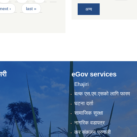
next ›
last »
अन्य
ारी
eGov services
Ehajiri
बल्क एस.एम.एसको लागि फारम
घटना दर्ता
सामाजिक सुरक्षा
नागरिक वडापत्र
कर संकलन प्रणाली
)